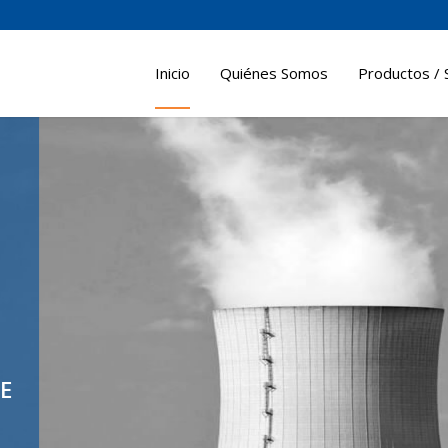
Inicio
Quiénes Somos
Productos / 
E