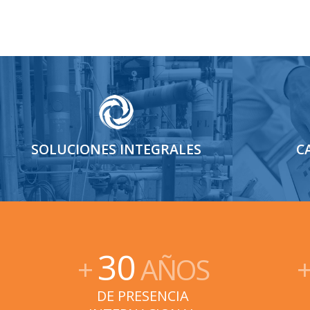
SOLUCIONES INTEGRALES
C
30
+
AÑOS
DE PRESENCIA