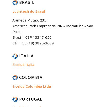
BRASIL
Lubritech do Brasil
Alameda Plutão, 235
American Park Empresarial NR – Indaiatuba – São
Paulo
Brasil – CEP 13347-656
Cel: + 55 (19) 3825-3669
ITALIA
Sicelub Italia
COLOMBIA
Sicelub Colombia Ltda
PORTUGAL