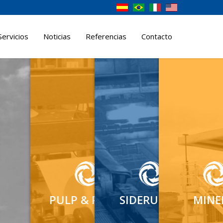
Servicios
Noticias
Referencias
Contacto
PULP & PAPER
SIDERURGIA
MINE