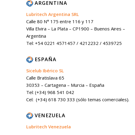
ARGENTINA
Lubritech Argentina SRL
Calle 80 N° 175 entre 116 y 117
Villa Elvira – La Plata – CP1900 – Buenos Aires –
Argentina
Tel: +54 0221 4571457 / 4212232 / 4539725
ESPAÑA
Sicelub Ibérico SL
Calle Bratislava 65
30353 – Cartagena – Murcia – España
Tel: (+34) 968 541 042
Cel: (+34) 618 730 333 (sólo temas comerciales).
VENEZUELA
Lubritech Venezuela