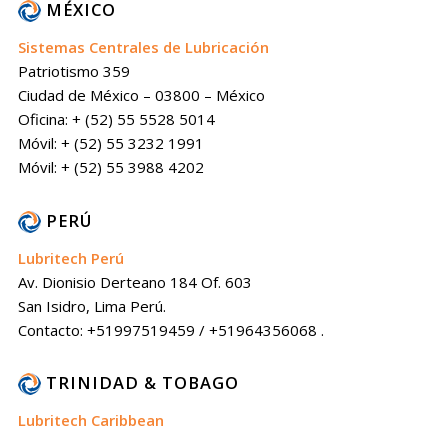
MÉXICO
Sistemas Centrales de Lubricación
Patriotismo 359
Ciudad de México – 03800 – México
Oficina: + (52) 55 5528 5014
Móvil: + (52) 55 3232 1991
Móvil: + (52) 55 3988 4202
PERÚ
Lubritech Perú
Av. Dionisio Derteano 184 Of. 603
San Isidro, Lima Perú.
Contacto: +51997519459 / +51964356068 .
TRINIDAD & TOBAGO
Lubritech Caribbean