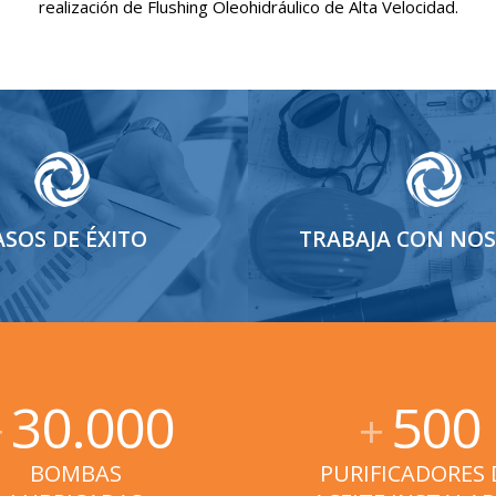
realización de Flushing Oleohidráulico de Alta Velocidad.
ASOS DE ÉXITO
TRABAJA CON NO
30.000
500
+
+
BOMBAS
PURIFICADORES 