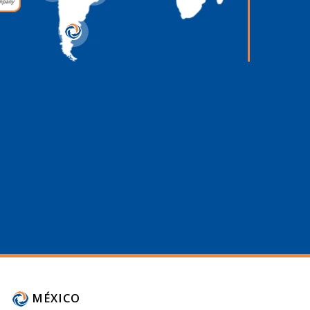
1
MÉXICO