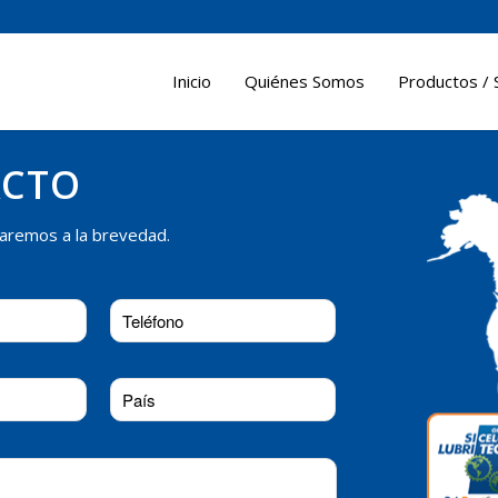
Inicio
Quiénes Somos
Productos / 
ACTO
ctaremos a la brevedad.
3