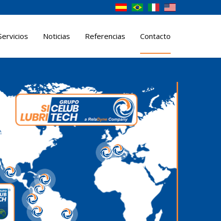
Servicios
Noticias
Referencias
Contacto
5
4
9
7
8
6
2