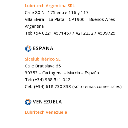
Lubritech Argentina SRL
Calle 80 N° 175 entre 116 y 117
Villa Elvira – La Plata – CP1900 – Buenos Aires –
Argentina
Tel: +54 0221 4571457 / 4212232 / 4539725
ESPAÑA
Sicelub Ibérico SL
Calle Bratislava 65
30353 – Cartagena – Murcia – España
Tel: (+34) 968 541 042
Cel: (+34) 618 730 333 (sólo temas comerciales).
VENEZUELA
Lubritech Venezuela