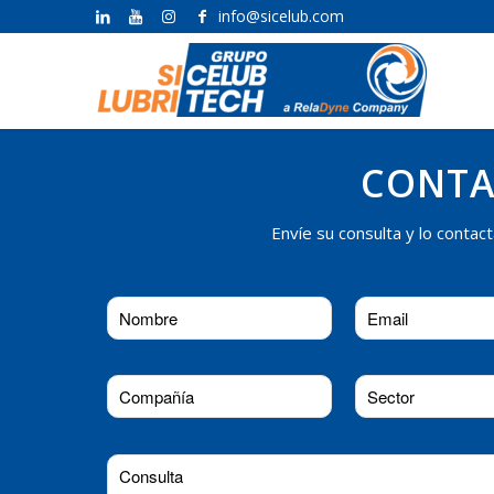
info@sicelub.com
CONT
Envíe su consulta y lo conta