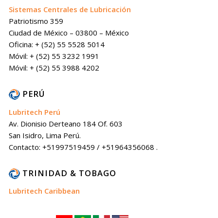
Sistemas Centrales de Lubricación
Patriotismo 359
Ciudad de México – 03800 – México
Oficina: + (52) 55 5528 5014
Móvil: + (52) 55 3232 1991
Móvil: + (52) 55 3988 4202
PERÚ
Lubritech Perú
Av. Dionisio Derteano 184 Of. 603
San Isidro, Lima Perú.
Contacto: +51997519459 / +51964356068 .
TRINIDAD & TOBAGO
Lubritech Caribbean