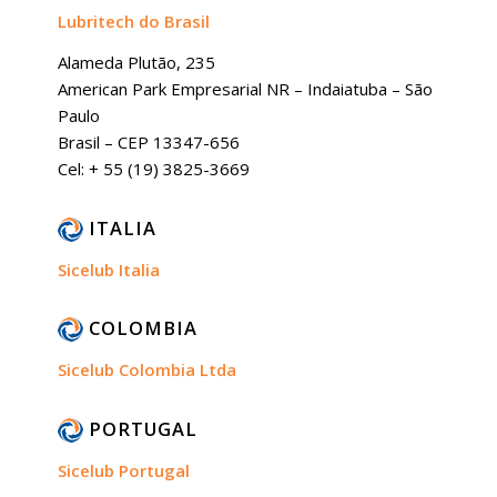
Lubritech do Brasil
Alameda Plutão, 235
American Park Empresarial NR – Indaiatuba – São
Paulo
Brasil – CEP 13347-656
Cel: + 55 (19) 3825-3669
ITALIA
Sicelub Italia
COLOMBIA
Sicelub Colombia Ltda
PORTUGAL
Sicelub Portugal