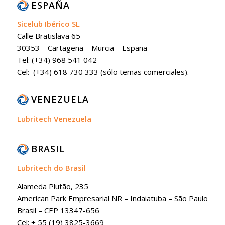
ESPAÑA
Sicelub Ibérico SL
Calle Bratislava 65
30353 – Cartagena – Murcia – España
Tel: (+34) 968 541 042
Cel: (+34) 618 730 333 (sólo temas comerciales).
VENEZUELA
Lubritech Venezuela
BRASIL
Lubritech do Brasil
Alameda Plutão, 235
American Park Empresarial NR – Indaiatuba – São Paulo
Brasil – CEP 13347-656
Cel: + 55 (19) 3825-3669