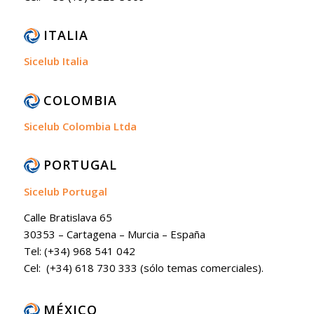
ITALIA
Sicelub Italia
COLOMBIA
Sicelub Colombia Ltda
PORTUGAL
Sicelub Portugal
Calle Bratislava 65
30353 – Cartagena – Murcia – España
Tel: (+34) 968 541 042
Cel: (+34) 618 730 333 (sólo temas comerciales).
MÉXICO