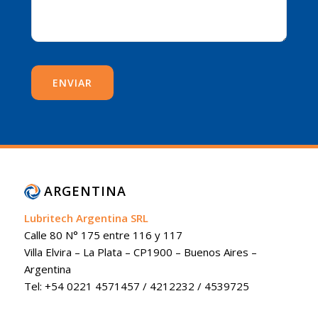
ARGENTINA
Lubritech Argentina SRL
Calle 80 N° 175 entre 116 y 117
Villa Elvira – La Plata – CP1900 – Buenos Aires –
Argentina
Tel: +54 0221 4571457 / 4212232 / 4539725