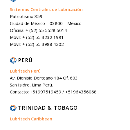
Sistemas Centrales de Lubricación
Patriotismo 359
Ciudad de México – 03800 – México
Oficina: + (52) 55 5528 5014
Móvil: + (52) 55 3232 1991
Móvil: + (52) 55 3988 4202
PERÚ
Lubritech Perú
Av. Dionisio Derteano 184 Of. 603
San Isidro, Lima Perú.
Contacto: +51997519459 / +51964356068 .
TRINIDAD & TOBAGO
Lubritech Caribbean