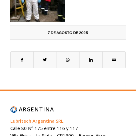
7 DE AGOSTO DE 2025
ARGENTINA
Lubritech Argentina SRL
Calle 80 N° 175 entre 116 y 117
Villa Elvira – La Plata – CP1900 – Buenos Aires –