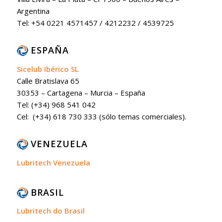
Argentina
Tel: +54 0221 4571457 / 4212232 / 4539725
ESPAÑA
Sicelub Ibérico SL
Calle Bratislava 65
30353 – Cartagena – Murcia – España
Tel: (+34) 968 541 042
Cel: (+34) 618 730 333 (sólo temas comerciales).
VENEZUELA
Lubritech Venezuela
BRASIL
Lubritech do Brasil