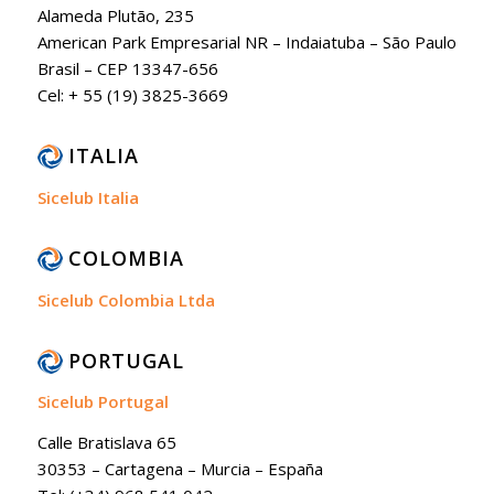
Alameda Plutão, 235
American Park Empresarial NR – Indaiatuba – São Paulo
Brasil – CEP 13347-656
Cel: + 55 (19) 3825-3669
ITALIA
Sicelub Italia
COLOMBIA
Sicelub Colombia Ltda
PORTUGAL
Sicelub Portugal
Calle Bratislava 65
30353 – Cartagena – Murcia – España