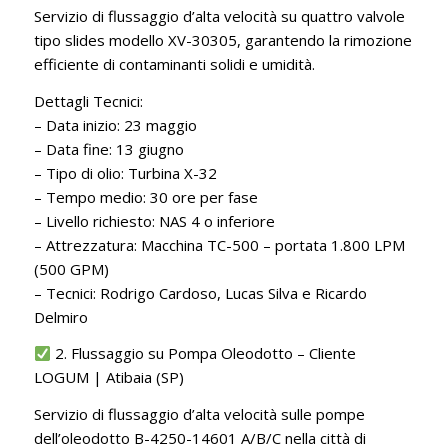
Servizio di flussaggio d’alta velocità su quattro valvole
tipo slides modello XV-30305, garantendo la rimozione
efficiente di contaminanti solidi e umidità.
Dettagli Tecnici:
– Data inizio: 23 maggio
– Data fine: 13 giugno
– Tipo di olio: Turbina X-32
– Tempo medio: 30 ore per fase
– Livello richiesto: NAS 4 o inferiore
– Attrezzatura: Macchina TC-500 – portata 1.800 LPM
(500 GPM)
– Tecnici: Rodrigo Cardoso, Lucas Silva e Ricardo
Delmiro
2. Flussaggio su Pompa Oleodotto – Cliente
LOGUM | Atibaia (SP)
Servizio di flussaggio d’alta velocità sulle pompe
dell’oleodotto B-4250-14601 A/B/C nella città di