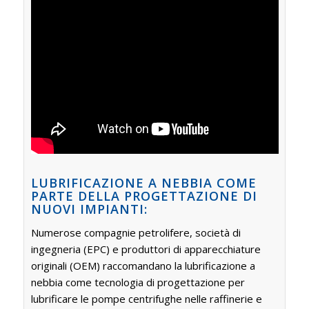
LUBRIFICAZIONE A NEBBIA COME
PARTE DELLA PROGETTAZIONE DI
NUOVI IMPIANTI:
Numerose compagnie petrolifere, società di
ingegneria (EPC) e produttori di apparecchiature
originali (OEM) raccomandano la lubrificazione a
nebbia come tecnologia di progettazione per
lubrificare le pompe centrifughe nelle raffinerie e