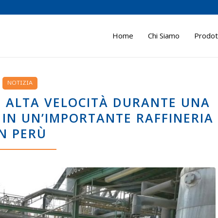
Home
Chi Siamo
Prodott
NOTIZIA
AD ALTA VELOCITÀ DURANTE UNA
N UN’IMPORTANTE RAFFINERIA
IN PERÙ