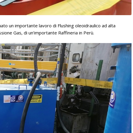
uato un importante lavoro di Flushing oleoidraulico ad alta
ssione Gas, di un’importante Raffineria in Perù.