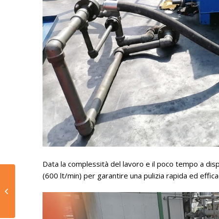
Data la complessità del lavoro e il poco tempo a disp
(600 lt/min) per garantire una pulizia rapida ed efficace 
Lavori di Flushing
oleodinamico nelle
turbine eoliche in
Brasile