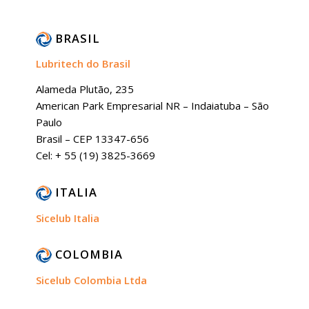
BRASIL
Lubritech do Brasil
Alameda Plutão, 235
American Park Empresarial NR – Indaiatuba – São
Paulo
Brasil – CEP 13347-656
Cel: + 55 (19) 3825-3669
ITALIA
Sicelub Italia
COLOMBIA
Sicelub Colombia Ltda