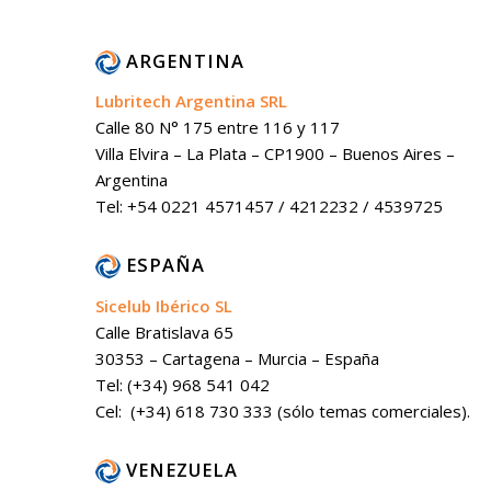
ARGENTINA
Lubritech Argentina SRL
Calle 80 N° 175 entre 116 y 117
Villa Elvira – La Plata – CP1900 – Buenos Aires –
Argentina
Tel: +54 0221 4571457 / 4212232 / 4539725
ESPAÑA
Sicelub Ibérico SL
Calle Bratislava 65
30353 – Cartagena – Murcia – España
Tel: (+34) 968 541 042
Cel: (+34) 618 730 333 (sólo temas comerciales).
VENEZUELA