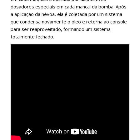
dosadores especiais em cada mancal da bomba. Após
a aplicação da névoa, ela é coletada por um sistema
que condensa novamente o óleo e retorna ao console
para ser reaproveitado, formando um sistema
totalmente fechado.