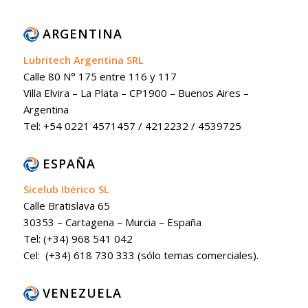
ARGENTINA
Lubritech Argentina SRL
Calle 80 N° 175 entre 116 y 117
Villa Elvira – La Plata – CP1900 – Buenos Aires –
Argentina
Tel: +54 0221 4571457 / 4212232 / 4539725
ESPAÑA
Sicelub Ibérico SL
Calle Bratislava 65
30353 – Cartagena – Murcia – España
Tel: (+34) 968 541 042
Cel: (+34) 618 730 333 (sólo temas comerciales).
VENEZUELA