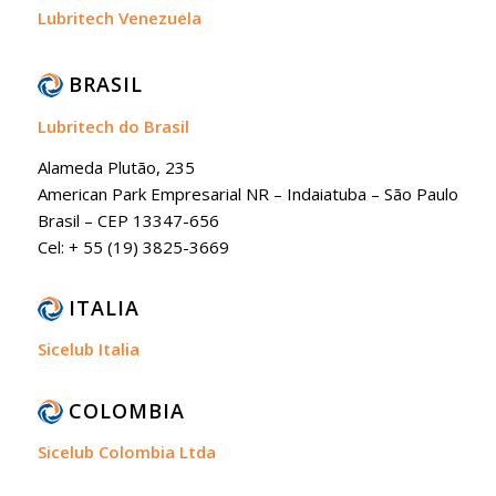
Lubritech Venezuela
BRASIL
Lubritech do Brasil
Alameda Plutão, 235
American Park Empresarial NR – Indaiatuba – São Paulo
Brasil – CEP 13347-656
Cel: + 55 (19) 3825-3669
ITALIA
Sicelub Italia
COLOMBIA
Sicelub Colombia Ltda