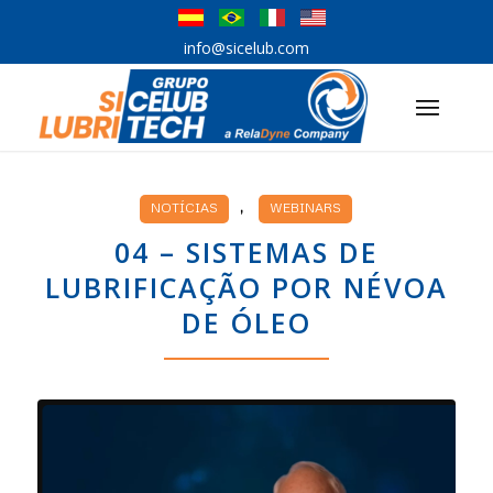
info@sicelub.com
,
NOTÍCIAS
WEBINARS
04 – SISTEMAS DE
LUBRIFICAÇÃO POR NÉVOA
DE ÓLEO