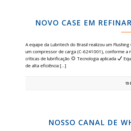
NOVO CASE EM REFINA
A equipe da Lubritech do Brasil realizou um Flushing
um compressor de carga (C-6241001), conforme a
críticas de lubrificação
Tecnologia aplicada
Equ
de alta eficiência […]
13 
NOSSO CANAL DE WH