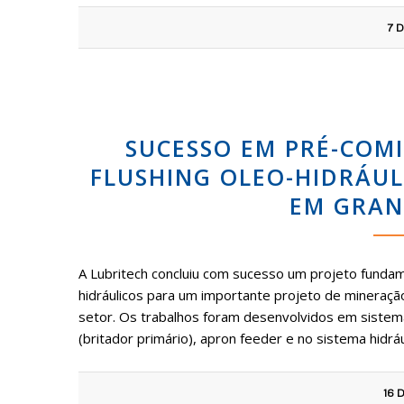
7 
SUCESSO EM PRÉ-COM
FLUSHING OLEO-HIDRÁUL
EM GRAN
A Lubritech concluiu com sucesso um projeto funda
hidráulicos para um importante projeto de mineraçã
setor. Os trabalhos foram desenvolvidos em sistemas
(britador primário), apron feeder e no sistema hidráu
16 