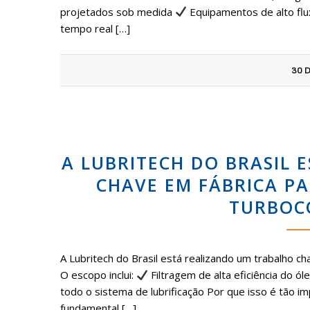
projetados sob medida
Equipamentos de alto fl
tempo real […]
30 
A LUBRITECH DO BRASIL
CHAVE EM FÁBRICA P
TURBOC
A Lubritech do Brasil está realizando um trabalho
O escopo inclui:
Filtragem de alta eficiência do óle
todo o sistema de lubrificação Por que isso é tão 
fundamental […]