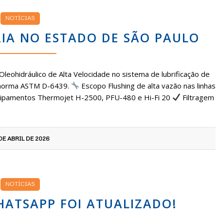
NOTÍCIAS
RIA NO ESTADO DE SÃO PAULO
 Oleohidráulico de Alta Velocidade no sistema de lubrificação de
 norma ASTM D-6439.
Escopo Flushing de alta vazão nas linhas
ipamentos Thermojet H-2500, PFU-480 e Hi-Fi 20
Filtragem
DE ABRIL DE 2026
NOTÍCIAS
ATSAPP FOI ATUALIZADO!