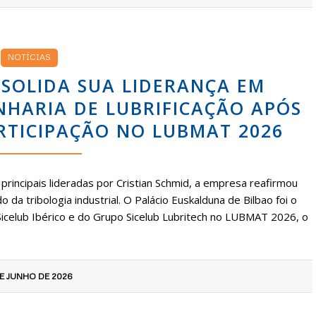
NOTÍCIAS
NSOLIDA SUA LIDERANÇA EM
NHARIA DE LUBRIFICAÇÃO APÓS
RTICIPAÇÃO NO LUBMAT 2026
rincipais lideradas por Cristian Schmid, a empresa reafirmou
a tribologia industrial. O Palácio Euskalduna de Bilbao foi o
icelub Ibérico e do Grupo Sicelub Lubritech no LUBMAT 2026, o
E JUNHO DE 2026