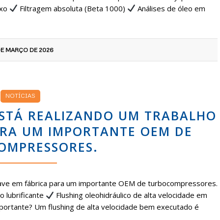
uxo
Filtragem absoluta (Beta 1000)
Análises de óleo em
DE MARÇO DE 2026
NOTÍCIAS
 ESTÁ REALIZANDO UM TRABALHO
ARA UM IMPORTANTE OEM DE
OMPRESSORES.
 chave em fábrica para um importante OEM de turbocompressores.
o lubrificante
Flushing oleohidráulico de alta velocidade em
importante? Um flushing de alta velocidade bem executado é