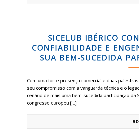
SICELUB IBÉRICO CO
CONFIABILIDADE E ENGE
SUA BEM-SUCEDIDA PA
Com uma forte presença comercial e duas palestras p
seu compromisso com a vanguarda técnica e o legado d
cenário de mais uma bem-sucedida participação da S
congresso europeu […]
8 D