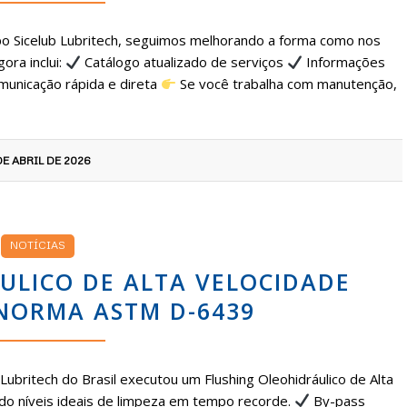
po Sicelub Lubritech, seguimos melhorando a forma como nos
ora inclui:
Catálogo atualizado de serviços
Informações
unicação rápida e direta
Se você trabalha com manutenção,
DE ABRIL DE 2026
NOTÍCIAS
ULICO DE ALTA VELOCIDADE
NORMA ASTM D-6439
Lubritech do Brasil executou um Flushing Oleohidráulico de Alta
o níveis ideais de limpeza em tempo recorde.
By-pass