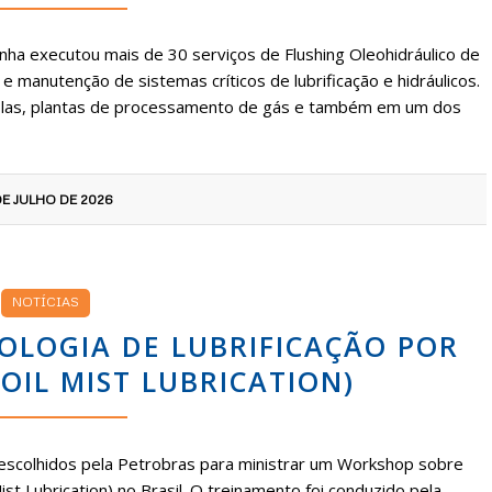
nha executou mais de 30 serviços de Flushing Oleohidráulico de
 e manutenção de sistemas críticos de lubrificação e hidráulicos.
holas, plantas de processamento de gás e também em um dos
DE JULHO DE 2026
NOTÍCIAS
LOGIA DE LUBRIFICAÇÃO POR
OIL MIST LUBRICATION)
escolhidos pela Petrobras para ministrar um Workshop sobre
st Lubrication) no Brasil. O treinamento foi conduzido pela