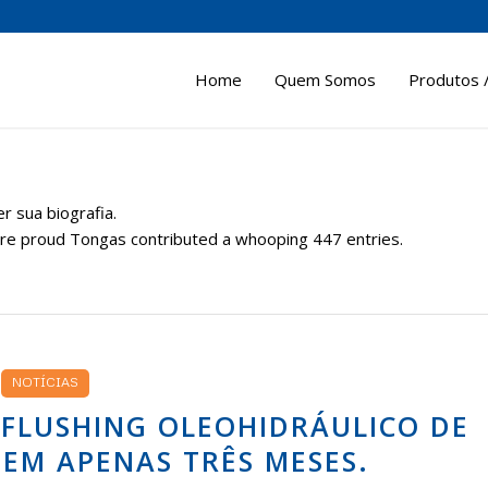
Home
Quem Somos
Produtos /
r sua biografia.
are proud
Tongas
contributed a whooping 447 entries.
NOTÍCIAS
E FLUSHING OLEOHIDRÁULICO DE
 EM APENAS TRÊS MESES.