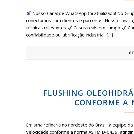
Nosso Canal de WhatsApp foi atualizado! No Gru
conectamos com clientes e parceiros. Nosso canal ag
técnicas relevantes
Casos reais em campo
Com
confiabilidade ou lubrificação industrial, […]
6 
FLUSHING OLEOHIDRÁ
CONFORME A 
Em uma refinaria no nordeste do Brasil, a equipe da 
Velocidade conforme a norma ASTM D-6439, atingind