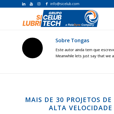
info@sicelub.com
Sobre
Tongas
Este autor ainda tem que escreve
Meanwhile lets just say that we 
MAIS DE 30 PROJETOS D
ALTA VELOCIDADE