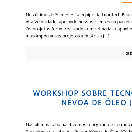
Nos últimos três meses, a equipe da Lubritech Espa
Alta Velocidade, apoiando nossos clientes na partida
Os projetos foram realizados em refinarias espan
mais importantes projetos industriais […]
21 
WORKSHOP SOBRE TECNO
NÉVOA DE ÓLEO (
Nas últimas semanas tivemos o orgulho de sermos 
Tecnologia de Lubrificação por Névoa de Óleo (Oil Mi