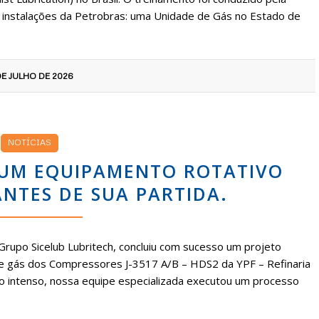
s instalações da Petrobras: uma Unidade de Gás no Estado de
DE JULHO DE 2026
NOTÍCIAS
 UM EQUIPAMENTO ROTATIVO
NTES DE SUA PARTIDA.
 Grupo Sicelub Lubritech, concluiu com sucesso um projeto
 de gás dos Compressores J-3517 A/B – HDS2 da YPF – Refinaria
ho intenso, nossa equipe especializada executou um processo