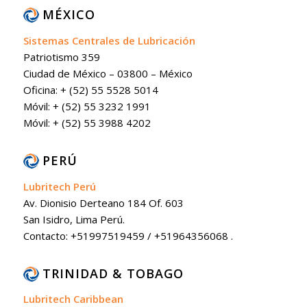
MÉXICO
Sistemas Centrales de Lubricación
Patriotismo 359
Ciudad de México – 03800 – México
Oficina: + (52) 55 5528 5014
Móvil: + (52) 55 3232 1991
Móvil: + (52) 55 3988 4202
PERÚ
Lubritech Perú
Av. Dionisio Derteano 184 Of. 603
San Isidro, Lima Perú.
Contacto: +51997519459 / +51964356068 .
TRINIDAD & TOBAGO
Lubritech Caribbean