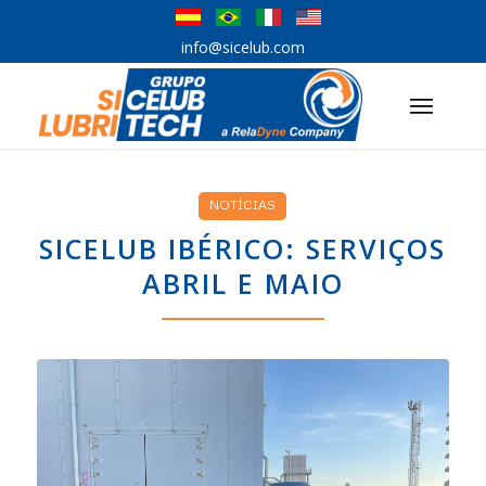
info@sicelub.com
NOTÍCIAS
SICELUB IBÉRICO: SERVIÇOS
ABRIL E MAIO