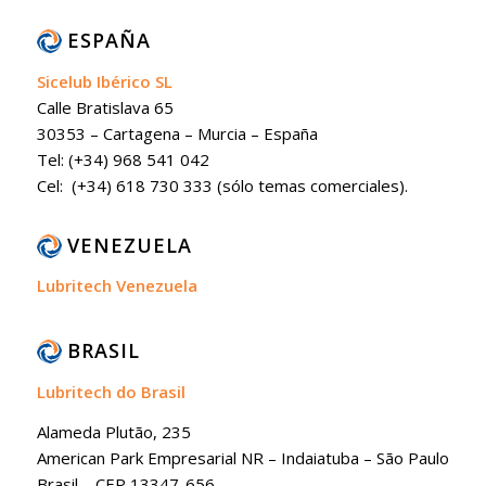
ESPAÑA
Sicelub Ibérico SL
Calle Bratislava 65
30353 – Cartagena – Murcia – España
Tel: (+34) 968 541 042
Cel: (+34) 618 730 333 (sólo temas comerciales).
VENEZUELA
Lubritech Venezuela
BRASIL
Lubritech do Brasil
Alameda Plutão, 235
American Park Empresarial NR – Indaiatuba – São Paulo
Brasil – CEP 13347-656