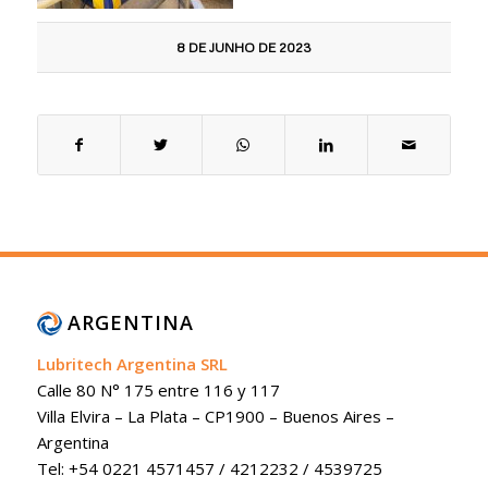
8 DE JUNHO DE 2023
ARGENTINA
Lubritech Argentina SRL
Calle 80 N° 175 entre 116 y 117
Villa Elvira – La Plata – CP1900 – Buenos Aires –
Argentina
Tel: +54 0221 4571457 / 4212232 / 4539725