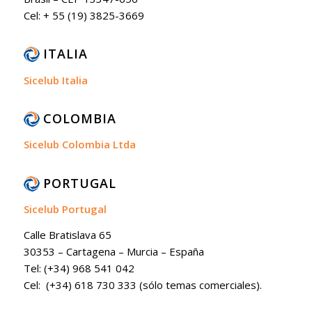
Cel: + 55 (19) 3825-3669
ITALIA
Sicelub Italia
COLOMBIA
Sicelub Colombia Ltda
PORTUGAL
Sicelub Portugal
Calle Bratislava 65
30353 – Cartagena – Murcia – España
Tel: (+34) 968 541 042
Cel: (+34) 618 730 333 (sólo temas comerciales).