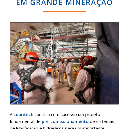
EM GRANDE MINERAÇÃO
A
Lubritech
concluiu com sucesso um projeto
fundamental de
pré-comissionamento
de sistemas
de lubrificação e hidráulicos para um importante