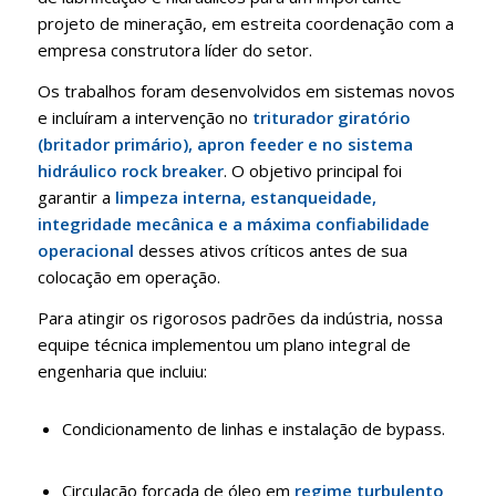
projeto de mineração, em estreita coordenação com a
empresa construtora líder do setor
.
Os trabalhos foram desenvolvidos em sistemas novos
e incluíram a intervenção no
triturador giratório
(britador primário), apron feeder e no sistema
hidráulico rock breaker
.
O objetivo principal foi
garantir a
limpeza interna, estanqueidade,
integridade mecânica e a máxima confiabilidade
operacional
desses ativos críticos antes de sua
colocação em operação
.
Para atingir os rigorosos padrões da indústria, nossa
equipe técnica implementou um plano integral de
engenharia que incluiu
:
Condicionamento de linhas e instalação de bypass
.
Circulação forçada de óleo em
regime turbulento