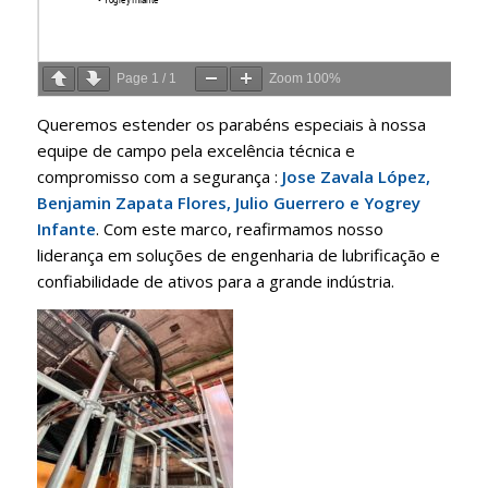
Page
1
/
1
Zoom
100%
Queremos estender os parabéns especiais à nossa
equipe de campo pela excelência técnica e
compromisso com a segurança
:
Jose Zavala López,
Benjamin Zapata Flores, Julio Guerrero e Yogrey
Infante
.
Com este marco, reafirmamos nosso
liderança em soluções de engenharia de lubrificação e
confiabilidade de ativos para a grande indústria
.