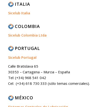
ITALIA
Sicelub Italia
COLOMBIA
Sicelub Colombia Ltda
PORTUGAL
Sicelub Portugal
Calle Bratislava 65
30353 – Cartagena – Murcia – España
Tel: (+34) 968 541 042
Cel: (+34) 618 730 333 (sólo temas comerciales).
MÉXICO
Sistemas Centrales de Lubricación