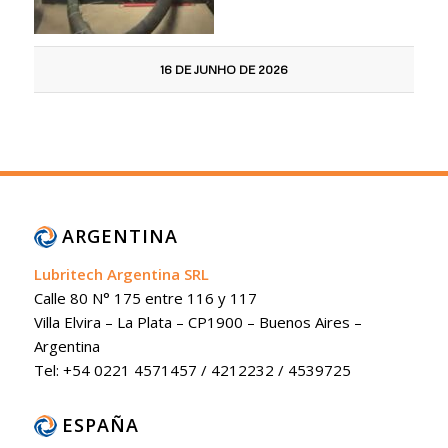
16 DE JUNHO DE 2026
ARGENTINA
Lubritech Argentina SRL
Calle 80 N° 175 entre 116 y 117
Villa Elvira – La Plata – CP1900 – Buenos Aires –
Argentina
Tel: +54 0221 4571457 / 4212232 / 4539725
ESPAÑA