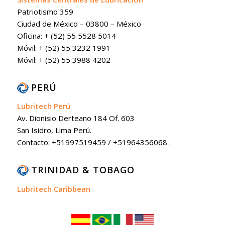
Patriotismo 359
Ciudad de México – 03800 – México
Oficina: + (52) 55 5528 5014
Móvil: + (52) 55 3232 1991
Móvil: + (52) 55 3988 4202
PERÚ
Lubritech Perú
Av. Dionisio Derteano 184 Of. 603
San Isidro, Lima Perú.
Contacto: +51997519459 / +51964356068 .
TRINIDAD & TOBAGO
Lubritech Caribbean