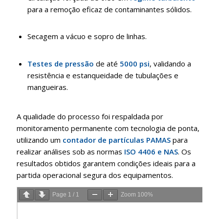
para a remoção eficaz de contaminantes sólidos
.
Secagem a vácuo e sopro de linhas
.
Testes de pressão
de até
5000 psi
, validando a
resistência e estanqueidade de tubulações e
mangueiras
.
A qualidade do processo foi respaldada por
monitoramento permanente com tecnologia de ponta,
utilizando um
contador de partículas PAMAS
para
realizar análises sob as normas
ISO 4406 e NAS
.
Os
resultados obtidos garantem condições ideais para a
partida operacional segura dos equipamentos
.
Page
1
/
1
Zoom
100%