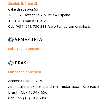
Sicelub Ibérico SL
Calle Bratislava 65
30353 – Cartagena – Murcia – España
Tel: (+34) 968 541 042
Cel: (+34) 618 730 333 (sólo temas comerciales).
VENEZUELA
Lubritech Venezuela
BRASIL
Lubritech do Brasil
Alameda Plutão, 235
American Park Empresarial NR – Indaiatuba – São Paulo
Brasil – CEP 13347-656
Cel: + 55 (19) 3825-3669