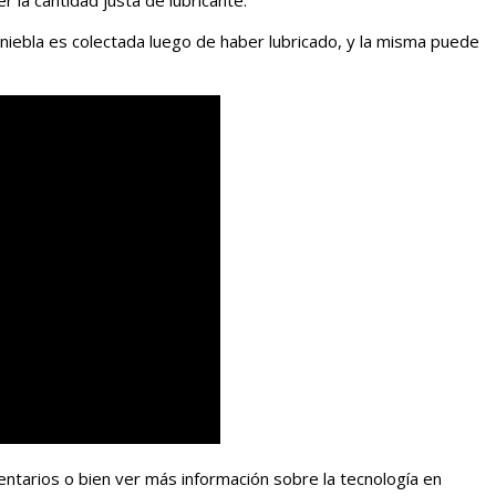
 la cantidad justa de lubricante.
a niebla es colectada luego de haber lubricado, y la misma puede
ntarios o bien ver más información sobre la tecnología en