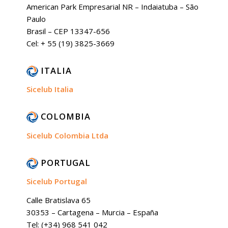
American Park Empresarial NR – Indaiatuba – São
Paulo
Brasil – CEP 13347-656
Cel: + 55 (19) 3825-3669
ITALIA
Sicelub Italia
COLOMBIA
Sicelub Colombia Ltda
PORTUGAL
Sicelub Portugal
Calle Bratislava 65
30353 – Cartagena – Murcia – España
Tel: (+34) 968 541 042