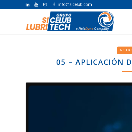
info@sicelub.com
NOTIC
05 – APLICACIÓN 