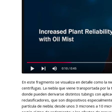
En este fragmento se visualiza en detalle como la n
centrífugas. La niebla que viene transportada por la t
donde pueden derivarse distintos tubings con aplicac
reclasificadores, que son dispositivos especialme
partícula de niebla; desde unos 3 micrones a 10 micr