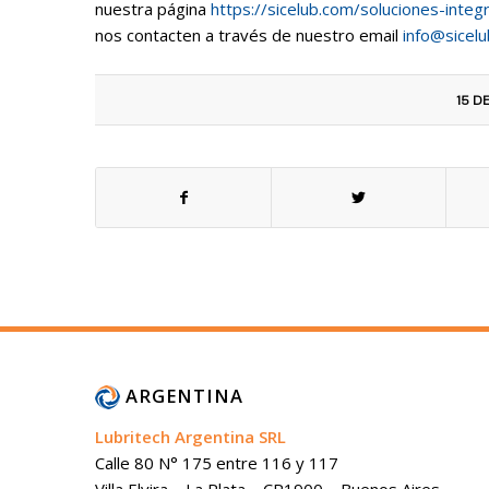
nuestra página
https://sicelub.com/soluciones-integ
nos contacten a través de nuestro email
info@sicel
15 D
ARGENTINA
Lubritech Argentina SRL
Calle 80 N° 175 entre 116 y 117