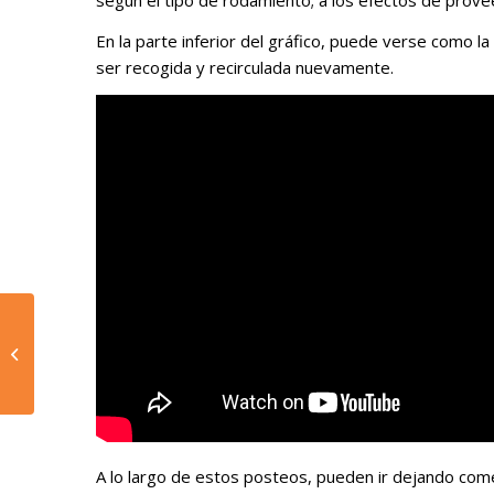
según el tipo de rodamiento; a los efectos de proveer
En la parte inferior del gráfico, puede verse como l
ser recogida y recirculada nuevamente.
04 – Sistemas de
Lubricación por Niebla
de Aceite
A lo largo de estos posteos, pueden ir dejando come