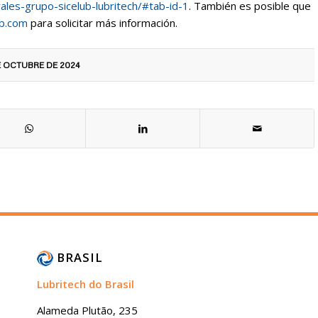
rales-grupo-sicelub-lubritech/#tab-id-1
. También es posible que
ub.com
para solicitar más información.
E OCTUBRE DE 2024
BRASIL
Lubritech do Brasil
Alameda Plutão, 235