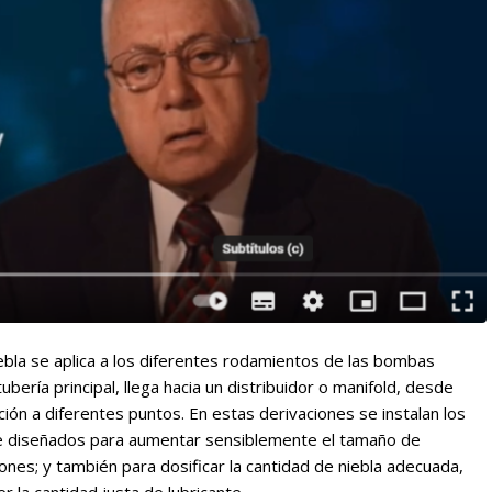
iebla se aplica a los diferentes rodamientos de las bombas
ubería principal, llega hacia un distribuidor o manifold, desde
ión a diferentes puntos. En estas derivaciones se instalan los
nte diseñados para aumentar sensiblemente el tamaño de
ones; y también para dosificar la cantidad de niebla adecuada,