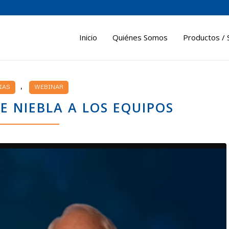
Inicio
Quiénes Somos
Productos / 
,
IAS
WEBINAR
DE NIEBLA A LOS EQUIPOS