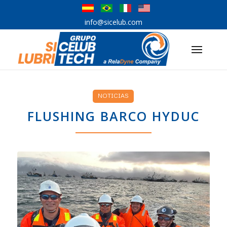
info@sicelub.com
NOTICIAS
FLUSHING BARCO HYDUC