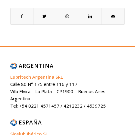
ARGENTINA
Lubritech Argentina SRL
Calle 80 N° 175 entre 116 y 117
Villa Elvira – La Plata – CP1900 – Buenos Aires –
Argentina
Tel: +54 0221 4571457 / 4212232 / 4539725
ESPAÑA
Sicelub Ibérico SL