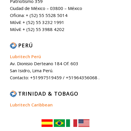
Patriotismo 359
Ciudad de México – 03800 – México
Oficina: + (52) 55 5528 5014
Móvil: + (52) 55 3232 1991
Móvil: + (52) 55 3988 4202
PERÚ
Lubritech Perú
Av. Dionisio Derteano 184 Of. 603
San Isidro, Lima Perú.
Contacto: +51997519459 / +51964356068 .
TRINIDAD & TOBAGO
Lubritech Caribbean