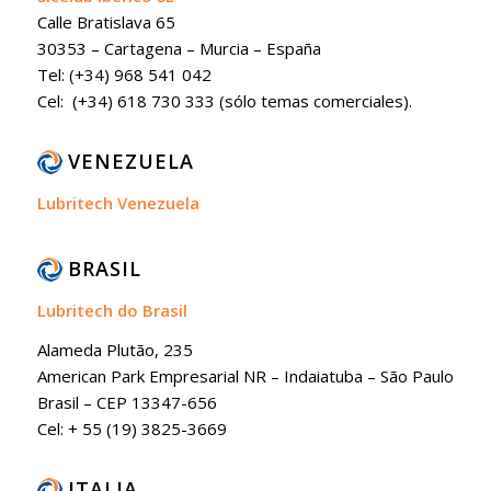
Calle Bratislava 65
30353 – Cartagena – Murcia – España
Tel: (+34) 968 541 042
Cel: (+34) 618 730 333 (sólo temas comerciales).
VENEZUELA
Lubritech Venezuela
BRASIL
Lubritech do Brasil
Alameda Plutão, 235
American Park Empresarial NR – Indaiatuba – São Paulo
Brasil – CEP 13347-656
Cel: + 55 (19) 3825-3669
ITALIA