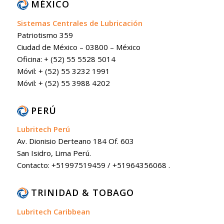
MÉXICO
Sistemas Centrales de Lubricación
Patriotismo 359
Ciudad de México – 03800 – México
Oficina: + (52) 55 5528 5014
Móvil: + (52) 55 3232 1991
Móvil: + (52) 55 3988 4202
PERÚ
Lubritech Perú
Av. Dionisio Derteano 184 Of. 603
San Isidro, Lima Perú.
Contacto: +51997519459 / +51964356068 .
TRINIDAD & TOBAGO
Lubritech Caribbean