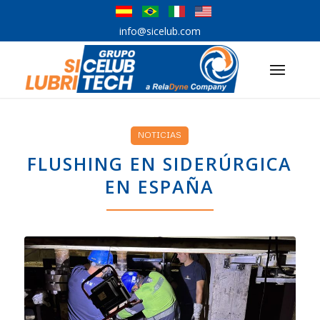
info@sicelub.com
NOTICIAS
FLUSHING EN SIDERÚRGICA
EN ESPAÑA