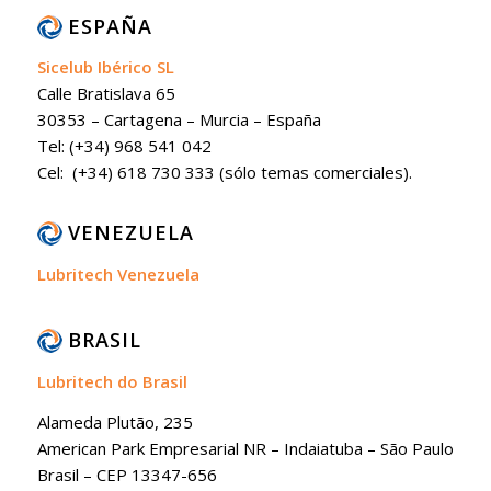
ESPAÑA
Sicelub Ibérico SL
Calle Bratislava 65
30353 – Cartagena – Murcia – España
Tel: (+34) 968 541 042
Cel: (+34) 618 730 333 (sólo temas comerciales).
VENEZUELA
Lubritech Venezuela
BRASIL
Lubritech do Brasil
Alameda Plutão, 235
American Park Empresarial NR – Indaiatuba – São Paulo
Brasil – CEP 13347-656