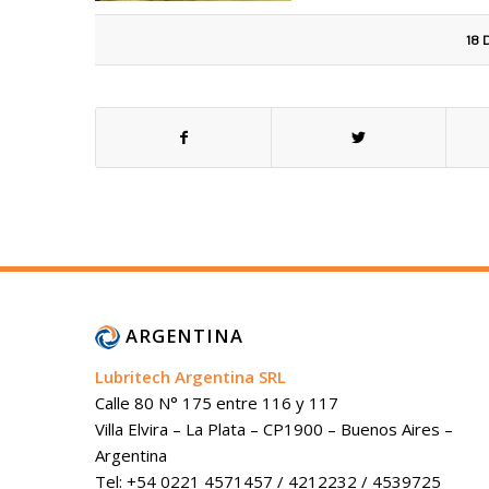
18 
ARGENTINA
Lubritech Argentina SRL
Calle 80 N° 175 entre 116 y 117
Villa Elvira – La Plata – CP1900 – Buenos Aires –
Argentina
Tel: +54 0221 4571457 / 4212232 / 4539725