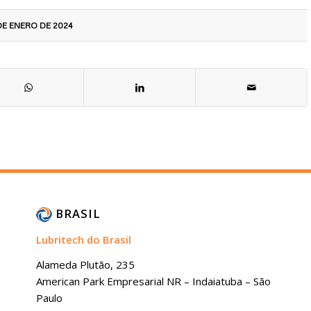
DE ENERO DE 2024
BRASIL
Lubritech do Brasil
Alameda Plutão, 235
American Park Empresarial NR – Indaiatuba – São
Paulo