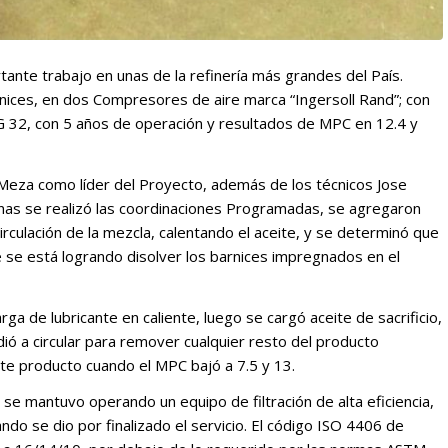
tante trabajo en unas de la refinería más grandes del País.
nices, en dos Compresores de aire marca “Ingersoll Rand”; con
VG 32, con 5 años de operación y resultados de MPC en 12.4 y
s Meza como líder del Proyecto, además de los técnicos Jose
enas se realizó las coordinaciones Programadas, se agregaron
irculación de la mezcla, calentando el aceite, y se determinó que
ue se está logrando disolver los barnices impregnados en el
rga de lubricante en caliente, luego se cargó aceite de sacrificio,
ó a circular para remover cualquier resto del producto
te producto cuando el MPC bajó a 7.5 y 13.
 se mantuvo operando un equipo de filtración de alta eficiencia,
ndo se dio por finalizado el servicio. El código ISO 4406 de