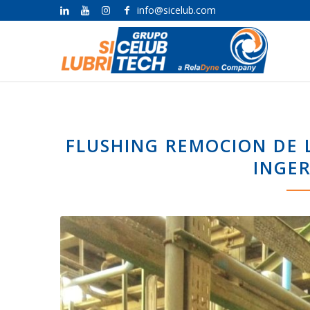
info@sicelub.com
FLUSHING REMOCION DE 
INGER