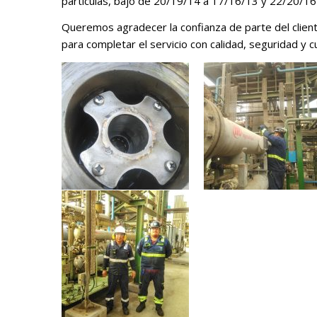
partículas, bajó de 20/19/14 a 17/16/13 y 22/20/16
Queremos agradecer la confianza de parte del client
para completar el servicio con calidad, seguridad y 