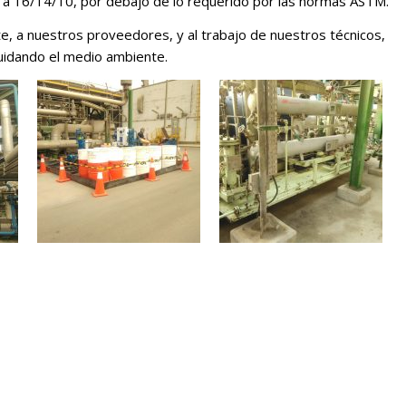
 a 16/14/10, por debajo de lo requerido por las normas ASTM.
e, a nuestros proveedores, y al trabajo de nuestros técnicos,
cuidando el medio ambiente.