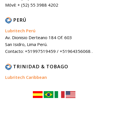
Móvil: + (52) 55 3988 4202
PERÚ
Lubritech Perú
Av. Dionisio Derteano 184 Of. 603
San Isidro, Lima Perú.
Contacto: +51997519459 / +51964356068 .
TRINIDAD & TOBAGO
Lubritech Caribbean