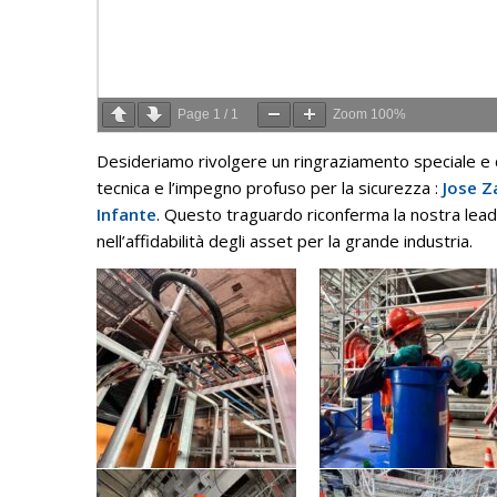
Page
1
/
1
Zoom
100%
Desideriamo rivolgere un ringraziamento speciale e c
tecnica e l’impegno profuso per la sicurezza
:
Jose Z
Infante
.
Questo traguardo riconferma la nostra leader
nell’affidabilità degli asset per la grande industria
.