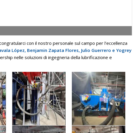
ongratularci con il nostro personale sul campo per l’eccellenza
avala López, Benjamin Zapata Flores, Julio Guerrero e Yogrey
ship nelle soluzioni di ingegneria della lubrificazione e