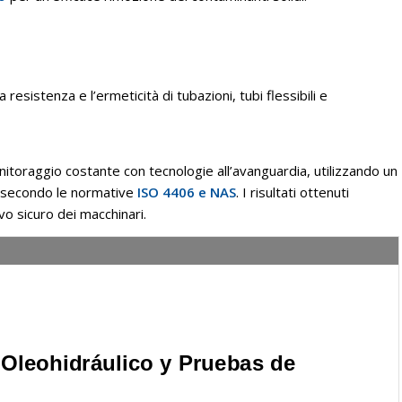
a resistenza e l’ermeticità di tubazioni, tubi flessibili e
itoraggio costante con tecnologie all’avanguardia, utilizzando un
i secondo le normative
ISO 4406 e NAS
.
I risultati ottenuti
ivo sicuro dei macchinari
.