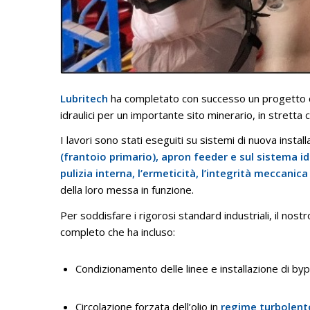
Lubritech
ha completato con successo un progetto 
idraulici per un importante sito minerario, in stretta
I lavori sono stati eseguiti su sistemi di nuova instal
(frantoio primario), apron feeder e sul sistema i
pulizia interna, l’ermeticità, l’integrità meccanic
della loro messa in funzione
.
Per soddisfare i rigorosi standard industriali, il no
completo che ha incluso
:
Condizionamento delle linee e installazione di by
Circolazione forzata dell’olio in
regime turbolent