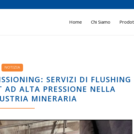
Home
Chi Siamo
Prodott
NOTIZIA
SSIONING: SERVIZI DI FLUSHING
T AD ALTA PRESSIONE NELLA
USTRIA MINERARIA