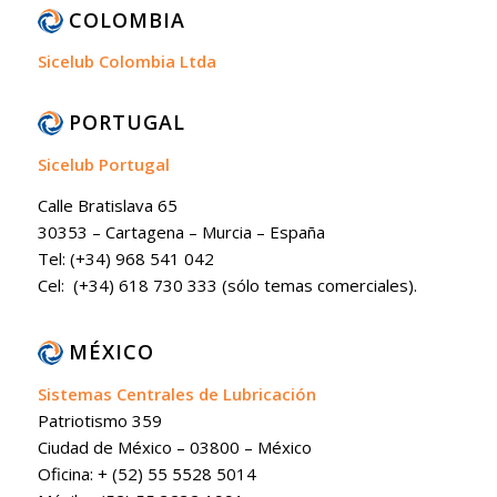
COLOMBIA
Sicelub Colombia Ltda
PORTUGAL
Sicelub Portugal
Calle Bratislava 65
30353 – Cartagena – Murcia – España
Tel: (+34) 968 541 042
Cel: (+34) 618 730 333 (sólo temas comerciales).
MÉXICO
Sistemas Centrales de Lubricación
Patriotismo 359
Ciudad de México – 03800 – México
Oficina: + (52) 55 5528 5014