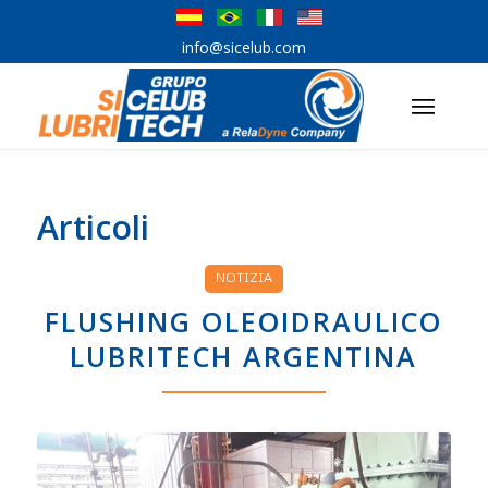
info@sicelub.com
Articoli
NOTIZIA
FLUSHING OLEOIDRAULICO
LUBRITECH ARGENTINA