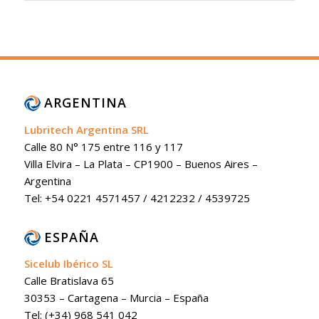
ARGENTINA
Lubritech Argentina SRL
Calle 80 N° 175 entre 116 y 117
Villa Elvira – La Plata – CP1900 – Buenos Aires –
Argentina
Tel: +54 0221 4571457 / 4212232 / 4539725
ESPAÑA
Sicelub Ibérico SL
Calle Bratislava 65
30353 – Cartagena – Murcia – España
Tel: (+34) 968 541 042