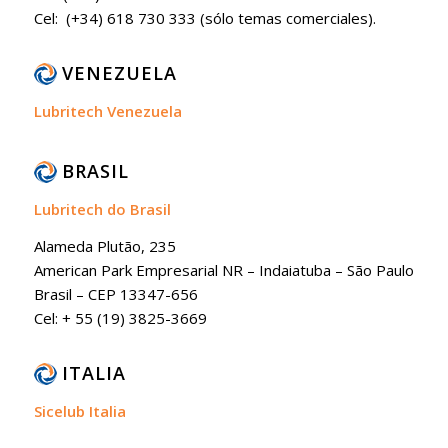
Cel: (+34) 618 730 333 (sólo temas comerciales).
VENEZUELA
Lubritech Venezuela
BRASIL
Lubritech do Brasil
Alameda Plutão, 235
American Park Empresarial NR – Indaiatuba – São Paulo
Brasil – CEP 13347-656
Cel: + 55 (19) 3825-3669
ITALIA
Sicelub Italia