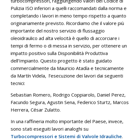
turbocompressori, raggiungendo valori del Codice di
Pulizia ISO inferiori a quelli raccomandati dalla norma e
completando i lavori in meno tempo rispetto a quanto
originariamente previsto. Ricordiamo che il valore più
importante del nostro servizio di flussaggio
oleoidraulico ad alta velocità è quello di accorciare i
tempi di fermo o di messa in servizio, per ottenere un
impatto positivo sulla Disponibilità Produttiva
dell’Impianto. Questo progetto è stato guidato
commercialmente da Mauricio Atadía e tecnicamente
da Martín Videla, l’esecuzione dei lavori dai seguenti
tecnici:
Sebastian Romero, Rodrigo Coppiarolo, Daniel Perez,
Facundo Segura, Agustin Sena, Federico Sturtz, Marcos
Herrera, César Zulatto.
In una raffineria molto importante del Paese, invece,
sono stati eseguiti lavori analoghi su
Turbocompressori e Sistemi di Valvole Idrauliche
.