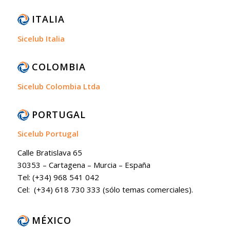
ITALIA
Sicelub Italia
COLOMBIA
Sicelub Colombia Ltda
PORTUGAL
Sicelub Portugal
Calle Bratislava 65
30353 – Cartagena – Murcia – España
Tel: (+34) 968 541 042
Cel: (+34) 618 730 333 (sólo temas comerciales).
MÉXICO