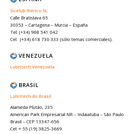
Sicelub Ibérico SL
Calle Bratislava 65
30353 – Cartagena – Murcia – España
Tel: (+34) 968 541 042
Cel: (+34) 618 730 333 (sólo temas comerciales).
VENEZUELA
Lubritech Venezuela
BRASIL
Lubritech do Brasil
Alameda Plutão, 235
American Park Empresarial NR – Indaiatuba – São Paulo
Brasil – CEP 13347-656
Cel: + 55 (19) 3825-3669