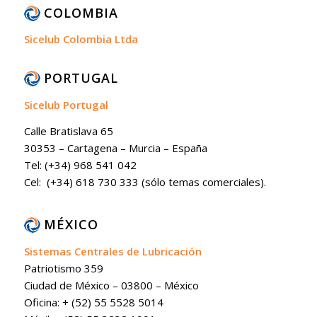
COLOMBIA
Sicelub Colombia Ltda
PORTUGAL
Sicelub Portugal
Calle Bratislava 65
30353 – Cartagena – Murcia – España
Tel: (+34) 968 541 042
Cel: (+34) 618 730 333 (sólo temas comerciales).
MÉXICO
Sistemas Centrales de Lubricación
Patriotismo 359
Ciudad de México – 03800 – México
Oficina: + (52) 55 5528 5014