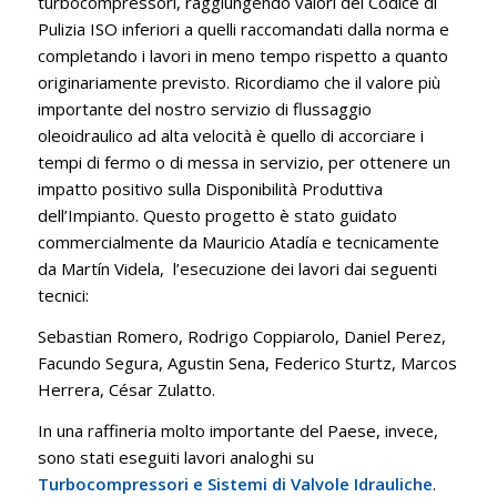
turbocompressori, raggiungendo valori del Codice di
Pulizia ISO inferiori a quelli raccomandati dalla norma e
completando i lavori in meno tempo rispetto a quanto
originariamente previsto. Ricordiamo che il valore più
importante del nostro servizio di flussaggio
oleoidraulico ad alta velocità è quello di accorciare i
tempi di fermo o di messa in servizio, per ottenere un
impatto positivo sulla Disponibilità Produttiva
dell’Impianto. Questo progetto è stato guidato
commercialmente da Mauricio Atadía e tecnicamente
da Martín Videla, l’esecuzione dei lavori dai seguenti
tecnici:
Sebastian Romero, Rodrigo Coppiarolo, Daniel Perez,
Facundo Segura, Agustin Sena, Federico Sturtz, Marcos
Herrera, César Zulatto.
In una raffineria molto importante del Paese, invece,
sono stati eseguiti lavori analoghi su
Turbocompressori e Sistemi di Valvole Idrauliche
.