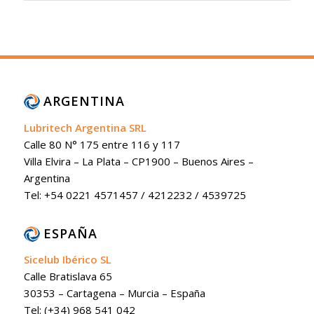
ARGENTINA
Lubritech Argentina SRL
Calle 80 N° 175 entre 116 y 117
Villa Elvira – La Plata – CP1900 – Buenos Aires –
Argentina
Tel: +54 0221 4571457 / 4212232 / 4539725
ESPAÑA
Sicelub Ibérico SL
Calle Bratislava 65
30353 – Cartagena – Murcia – España
Tel: (+34) 968 541 042