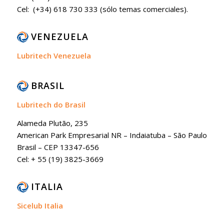
Cel: (+34) 618 730 333 (sólo temas comerciales).
VENEZUELA
Lubritech Venezuela
BRASIL
Lubritech do Brasil
Alameda Plutão, 235
American Park Empresarial NR – Indaiatuba – São Paulo
Brasil – CEP 13347-656
Cel: + 55 (19) 3825-3669
ITALIA
Sicelub Italia