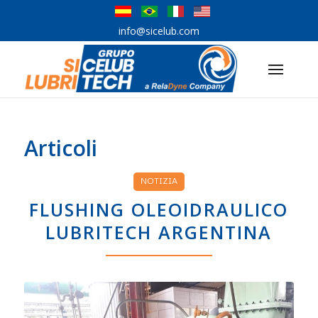
info@sicelub.com
Articoli
NOTIZIA
FLUSHING OLEOIDRAULICO
LUBRITECH ARGENTINA