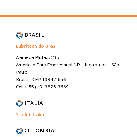
BRASIL
Lubritech do Brasil
Alameda Plutão, 235
American Park Empresarial NR – Indaiatuba – São
Paulo
Brasil – CEP 13347-656
Cel: + 55 (19) 3825-3669
ITALIA
Sicelub Italia
COLOMBIA