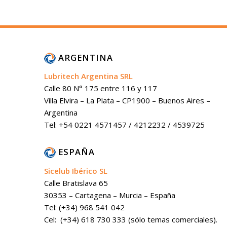
ARGENTINA
Lubritech Argentina SRL
Calle 80 N° 175 entre 116 y 117
Villa Elvira – La Plata – CP1900 – Buenos Aires –
Argentina
Tel: +54 0221 4571457 / 4212232 / 4539725
ESPAÑA
Sicelub Ibérico SL
Calle Bratislava 65
30353 – Cartagena – Murcia – España
Tel: (+34) 968 541 042
Cel: (+34) 618 730 333 (sólo temas comerciales).