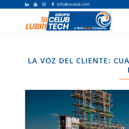
info@sicelub.com
LA VOZ DEL CLIENTE: CU