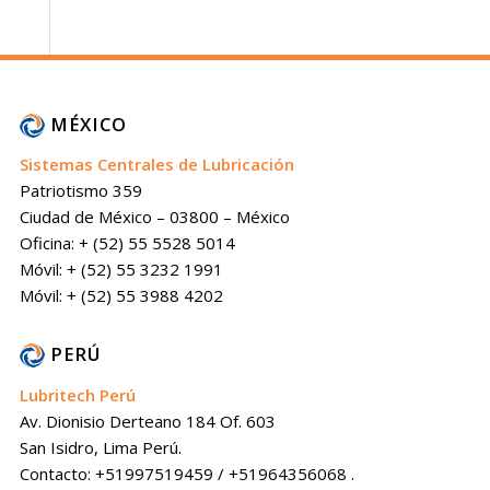
MÉXICO
Sistemas Centrales de Lubricación
Patriotismo 359
Ciudad de México – 03800 – México
Oficina: + (52) 55 5528 5014
Móvil: + (52) 55 3232 1991
Móvil: + (52) 55 3988 4202
PERÚ
Lubritech Perú
Av. Dionisio Derteano 184 Of. 603
San Isidro, Lima Perú.
Contacto: +51997519459 / +51964356068 .