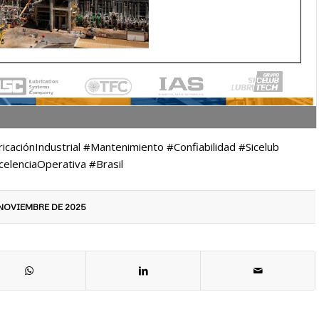
caciónIndustrial #Mantenimiento #Confiabilidad #Sicelub
celenciaOperativa #Brasil
 NOVIEMBRE DE 2025