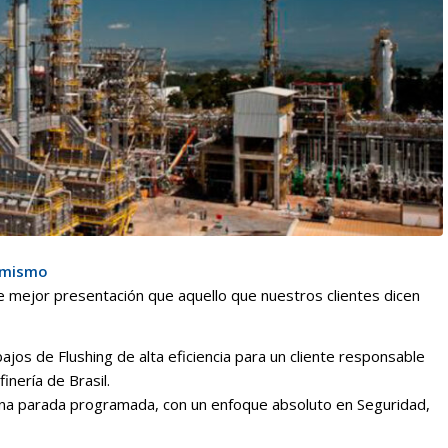
í mismo
e mejor presentación que aquello que nuestros clientes dicen
ajos de Flushing de alta eficiencia para un cliente responsable
nería de Brasil.
 una parada programada, con un enfoque absoluto en Seguridad,