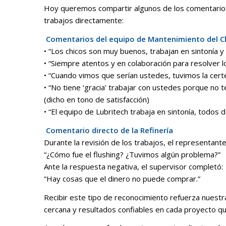
Hoy queremos compartir algunos de los comentarios
trabajos directamente:
️
Comentarios del equipo de Mantenimiento del C
• “Los chicos son muy buenos, trabajan en sintonía 
• “Siempre atentos y en colaboración para resolver 
• “Cuando vimos que serían ustedes, tuvimos la cert
• “No tiene ‘gracia’ trabajar con ustedes porque no
(dicho en tono de satisfacción)
• “El equipo de Lubritech trabaja en sintonía, todos 
️
Comentario directo de la Refinería
Durante la revisión de los trabajos, el representante
“¿Cómo fue el flushing? ¿Tuvimos algún problema?”
Ante la respuesta negativa, el supervisor completó:
“Hay cosas que el dinero no puede comprar.”
Recibir este tipo de reconocimiento refuerza nuestr
cercana y resultados confiables en cada proyecto 