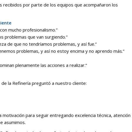
 recibidos por parte de los equipos que acompañaron los
liente
y con mucho profesionalismo.”
los problemas que van surgiendo.”
eza de que no tendríamos problemas, y así fue.”
 tenemos problemas, y así no estoy encima y no aprendo más.”
dominan plenamente las acciones a realizar.”
 de la Refinería preguntó a nuestro cliente:
a motivación para seguir entregando excelencia técnica, atención
que asumimos.