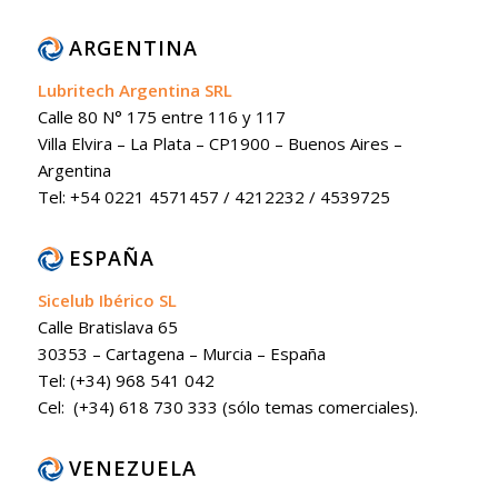
ARGENTINA
Lubritech Argentina SRL
Calle 80 N° 175 entre 116 y 117
Villa Elvira – La Plata – CP1900 – Buenos Aires –
Argentina
Tel: +54 0221 4571457 / 4212232 / 4539725
ESPAÑA
Sicelub Ibérico SL
Calle Bratislava 65
30353 – Cartagena – Murcia – España
Tel: (+34) 968 541 042
Cel: (+34) 618 730 333 (sólo temas comerciales).
VENEZUELA