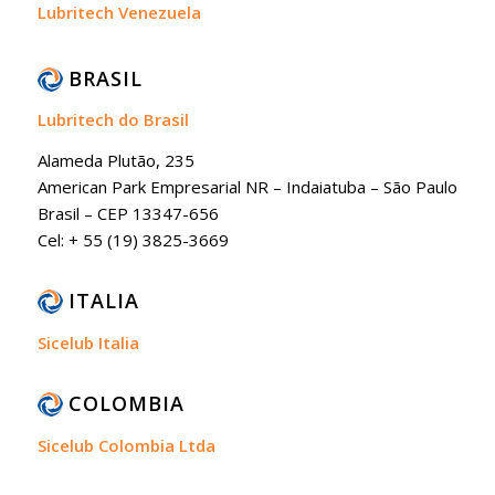
Lubritech Venezuela
BRASIL
Lubritech do Brasil
Alameda Plutão, 235
American Park Empresarial NR – Indaiatuba – São Paulo
Brasil – CEP 13347-656
Cel: + 55 (19) 3825-3669
ITALIA
Sicelub Italia
COLOMBIA
Sicelub Colombia Ltda