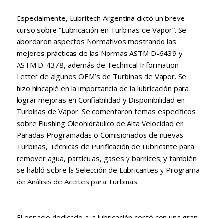
Especialmente, Lubritech Argentina dictó un breve
curso sobre “Lubricación en Turbinas de Vapor”. Se
abordaron aspectos Normativos mostrando las
mejores prácticas de las Normas ASTM D-6439 y
ASTM D-4378, además de Technical Information
Letter de algunos OEM’s de Turbinas de Vapor. Se
hizo hincapié en la importancia de la lubricación para
lograr mejoras en Confiabilidad y Disponibilidad en
Turbinas de Vapor. Se comentaron temas específicos
sobre Flushing Oleohidráulico de Alta Velocidad en
Paradas Programadas o Comisionados de nuevas
Turbinas, Técnicas de Purificación de Lubricante para
remover agua, partículas, gases y barnices; y también
se habló sobre la Selección de Lubricantes y Programa
de Análisis de Aceites para Turbinas.
El espacio dedicado a la lubricación contó con una gran