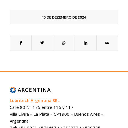
10 DE DEZEMBRO DE 2024
ARGENTINA
Lubritech Argentina SRL
Calle 80 N° 175 entre 116 y 117
Villa Elvira – La Plata – CP1900 – Buenos Aires –
Argentina
Tel: +54 0221 4571457 / 4212232 / 4539725