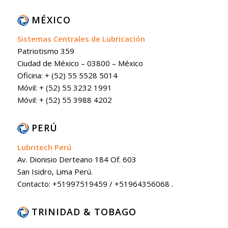
MÉXICO
Sistemas Centrales de Lubricación
Patriotismo 359
Ciudad de México – 03800 – México
Oficina: + (52) 55 5528 5014
Móvil: + (52) 55 3232 1991
Móvil: + (52) 55 3988 4202
PERÚ
Lubritech Perú
Av. Dionisio Derteano 184 Of. 603
San Isidro, Lima Perú.
Contacto: +51997519459 / +51964356068 .
TRINIDAD & TOBAGO