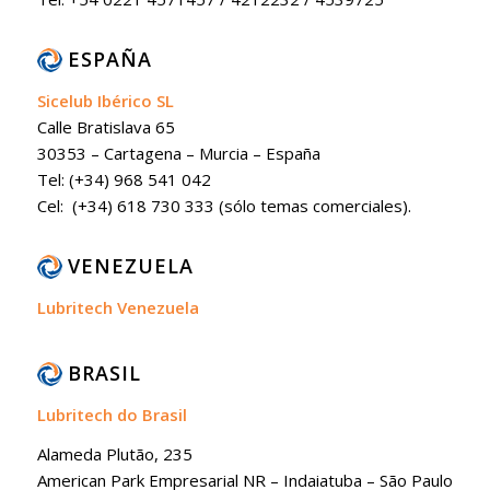
ESPAÑA
Sicelub Ibérico SL
Calle Bratislava 65
30353 – Cartagena – Murcia – España
Tel: (+34) 968 541 042
Cel: (+34) 618 730 333 (sólo temas comerciales).
VENEZUELA
Lubritech Venezuela
BRASIL
Lubritech do Brasil
Alameda Plutão, 235
American Park Empresarial NR – Indaiatuba – São Paulo