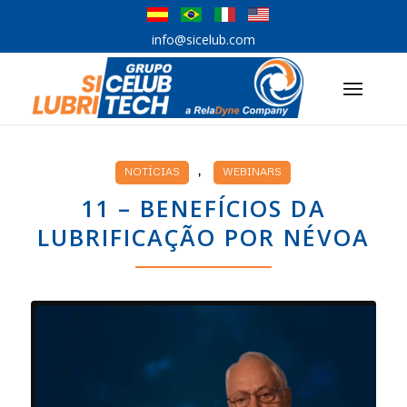
info@sicelub.com
,
NOTÍCIAS
WEBINARS
11 – BENEFÍCIOS DA
LUBRIFICAÇÃO POR NÉVOA