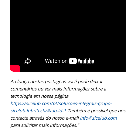
Ao longo destas postagens você pode deixar
comentários ou ver mais informações sobre a
tecnologia em nossa página
https://sicelub.com/pt/solucoes-integrais-grupo-
sicelub-lubritech/#tab-id-1
Também é possível que nos
contacte através do nosso e-mail
info@sicelub.com
para solicitar mais informações.”