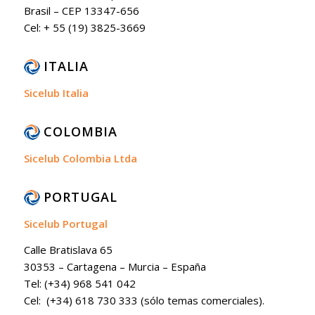
Brasil – CEP 13347-656
Cel: + 55 (19) 3825-3669
ITALIA
Sicelub Italia
COLOMBIA
Sicelub Colombia Ltda
PORTUGAL
Sicelub Portugal
Calle Bratislava 65
30353 – Cartagena – Murcia – España
Tel: (+34) 968 541 042
Cel: (+34) 618 730 333 (sólo temas comerciales).