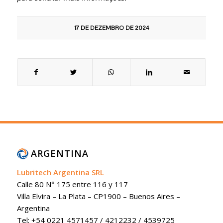
17 DE DEZEMBRO DE 2024
ARGENTINA
Lubritech Argentina SRL
Calle 80 N° 175 entre 116 y 117
Villa Elvira – La Plata – CP1900 – Buenos Aires –
Argentina
Tel: +54 0221 4571457 / 4212232 / 4539725