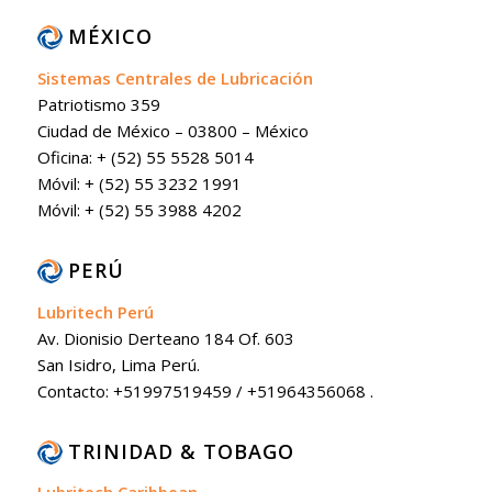
MÉXICO
Sistemas Centrales de Lubricación
Patriotismo 359
Ciudad de México – 03800 – México
Oficina: + (52) 55 5528 5014
Móvil: + (52) 55 3232 1991
Móvil: + (52) 55 3988 4202
PERÚ
Lubritech Perú
Av. Dionisio Derteano 184 Of. 603
San Isidro, Lima Perú.
Contacto: +51997519459 / +51964356068 .
TRINIDAD & TOBAGO