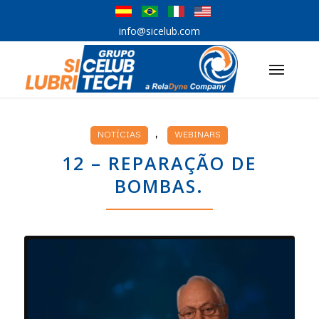
info@sicelub.com
,
NOTÍCIAS
WEBINARS
12 – REPARAÇÃO DE
BOMBAS.