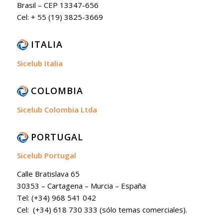
Brasil – CEP 13347-656
Cel: + 55 (19) 3825-3669
ITALIA
Sicelub Italia
COLOMBIA
Sicelub Colombia Ltda
PORTUGAL
Sicelub Portugal
Calle Bratislava 65
30353 – Cartagena – Murcia – España
Tel: (+34) 968 541 042
Cel: (+34) 618 730 333 (sólo temas comerciales).