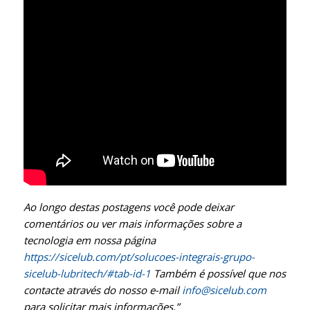
Ao longo destas postagens você pode deixar
comentários ou ver mais informações sobre a
tecnologia em nossa página
https://sicelub.com/pt/solucoes-integrais-grupo-
sicelub-lubritech/#tab-id-1
Também é possível que nos
contacte através do nosso e-mail
info@sicelub.com
para solicitar mais informações.”