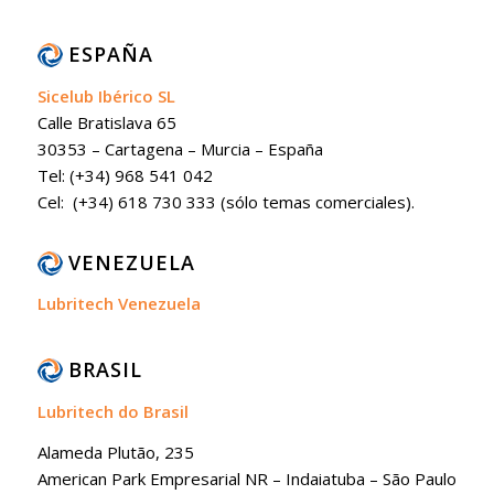
ESPAÑA
Sicelub Ibérico SL
Calle Bratislava 65
30353 – Cartagena – Murcia – España
Tel: (+34) 968 541 042
Cel: (+34) 618 730 333 (sólo temas comerciales).
VENEZUELA
Lubritech Venezuela
BRASIL
Lubritech do Brasil
Alameda Plutão, 235
American Park Empresarial NR – Indaiatuba – São Paulo