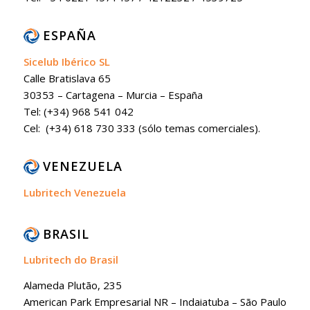
ESPAÑA
Sicelub Ibérico SL
Calle Bratislava 65
30353 – Cartagena – Murcia – España
Tel: (+34) 968 541 042
Cel: (+34) 618 730 333 (sólo temas comerciales).
VENEZUELA
Lubritech Venezuela
BRASIL
Lubritech do Brasil
Alameda Plutão, 235
American Park Empresarial NR – Indaiatuba – São Paulo