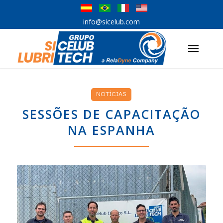
info@sicelub.com
NOTÍCIAS
SESSÕES DE CAPACITAÇÃO
NA ESPANHA