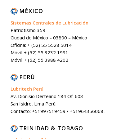
MÉXICO
Sistemas Centrales de Lubricación
Patriotismo 359
Ciudad de México – 03800 – México
Oficina: + (52) 55 5528 5014
Móvil: + (52) 55 3232 1991
Móvil: + (52) 55 3988 4202
PERÚ
Lubritech Perú
Av. Dionisio Derteano 184 Of. 603
San Isidro, Lima Perú.
Contacto: +51997519459 / +51964356068 .
TRINIDAD & TOBAGO