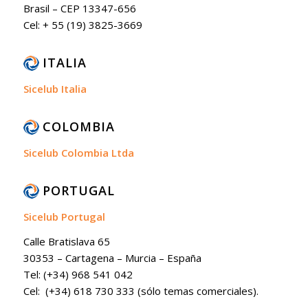
Brasil – CEP 13347-656
Cel: + 55 (19) 3825-3669
ITALIA
Sicelub Italia
COLOMBIA
Sicelub Colombia Ltda
PORTUGAL
Sicelub Portugal
Calle Bratislava 65
30353 – Cartagena – Murcia – España
Tel: (+34) 968 541 042
Cel: (+34) 618 730 333 (sólo temas comerciales).