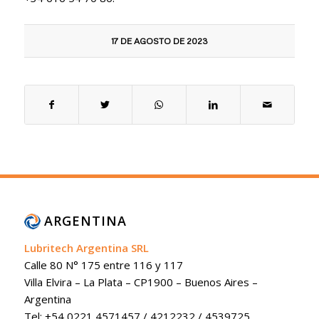
17 DE AGOSTO DE 2023
ARGENTINA
Lubritech Argentina SRL
Calle 80 N° 175 entre 116 y 117
Villa Elvira – La Plata – CP1900 – Buenos Aires –
Argentina
Tel: +54 0221 4571457 / 4212232 / 4539725