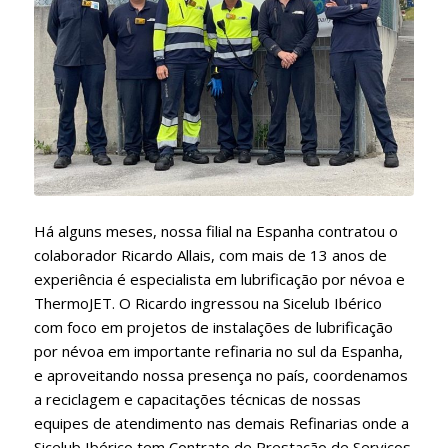
Há alguns meses, nossa filial na Espanha contratou o
colaborador Ricardo Allais, com mais de 13 anos de
experiência é especialista em lubrificação por névoa e
ThermoJET. O Ricardo ingressou na Sicelub Ibérico
com foco em projetos de instalações de lubrificação
por névoa em importante refinaria no sul da Espanha,
e aproveitando nossa presença no país, coordenamos
a reciclagem e capacitações técnicas de nossas
equipes de atendimento nas demais Refinarias onde a
Sicelub Ibérico tem Contrato de Prestação de Serviços.