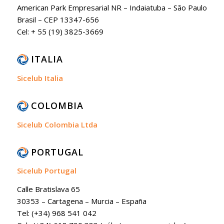
American Park Empresarial NR – Indaiatuba – São Paulo
Brasil – CEP 13347-656
Cel: + 55 (19) 3825-3669
ITALIA
Sicelub Italia
COLOMBIA
Sicelub Colombia Ltda
PORTUGAL
Sicelub Portugal
Calle Bratislava 65
30353 – Cartagena – Murcia – España
Tel: (+34) 968 541 042