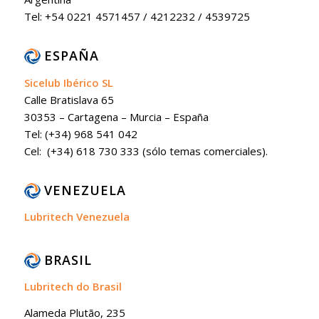
Tel: +54 0221 4571457 / 4212232 / 4539725
ESPAÑA
Sicelub Ibérico SL
Calle Bratislava 65
30353 – Cartagena – Murcia – España
Tel: (+34) 968 541 042
Cel: (+34) 618 730 333 (sólo temas comerciales).
VENEZUELA
Lubritech Venezuela
BRASIL
Lubritech do Brasil
Alameda Plutão, 235