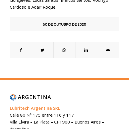
Gonçalves, Lucas Santos, Marcos Santos, Rodrigo
Cardoso e Adair Roque.
30 DE OUTUBRO DE 2020
ARGENTINA
Lubritech Argentina SRL
Calle 80 N° 175 entre 116 y 117
Villa Elvira – La Plata – CP1900 – Buenos Aires –
Argentina