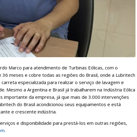
ordo Marco para atendimento de Turbinas Eólicas, com o
de 36 meses e cobre todas as regiões do Brasil, onde a Lubritech
carreta especializada para realizar o serviço de lavagem e
de. Mesmo a Argentina e Brasil já trabalharem na Indústria Eólica
is importante da empresa, já que mais de 3.000 intervenções
ubritech do Brasil acondicionou seus equipamentos e está
ante e crescente indústria.
erviços e disponibilidade para prestá-los em outras regiões,
com
.