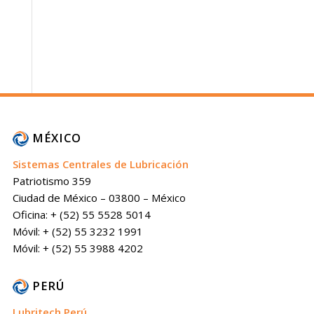
MÉXICO
Sistemas Centrales de Lubricación
Patriotismo 359
Ciudad de México – 03800 – México
Oficina: + (52) 55 5528 5014
Móvil: + (52) 55 3232 1991
Móvil: + (52) 55 3988 4202
PERÚ
Lubritech Perú