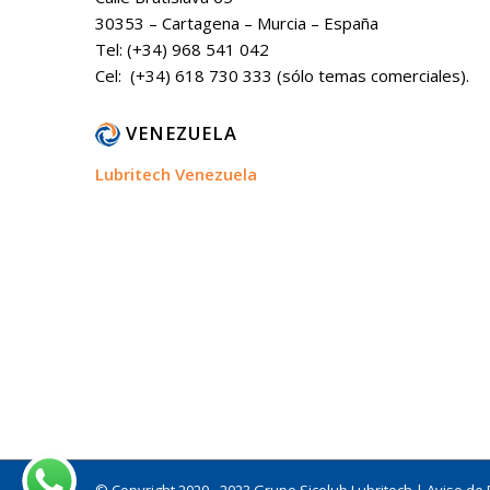
30353 – Cartagena – Murcia – España
Tel: (+34) 968 541 042
Cel: (+34) 618 730 333 (sólo temas comerciales).
VENEZUELA
Lubritech Venezuela
© Copyright 2020 - 2023 Grupo Sicelub Lubritech |
Aviso de 