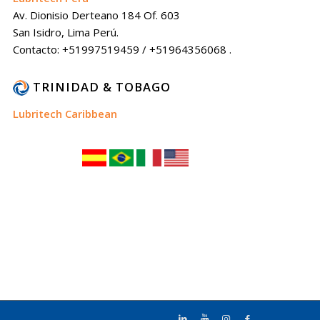
Av. Dionisio Derteano 184 Of. 603
San Isidro, Lima Perú.
Contacto: +51997519459 / +51964356068 .
TRINIDAD & TOBAGO
Lubritech Caribbean