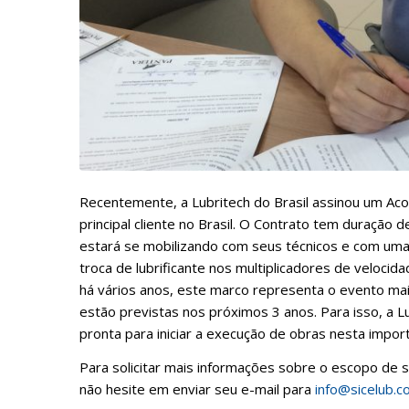
Recentemente, a Lubritech do Brasil assinou um Ac
principal cliente no Brasil. O Contrato tem duração 
estará se mobilizando com seus técnicos e com uma 
troca de lubrificante nos multiplicadores de velocida
há vários anos, este marco representa o evento ma
estão previstas nos próximos 3 anos. Para isso, a L
pronta para iniciar a execução de obras nesta import
Para solicitar mais informações sobre o escopo de s
não hesite em enviar seu e-mail para
info@sicelub.