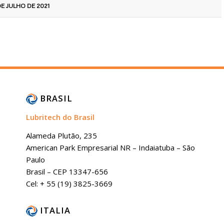
DE JULHO DE 2021
BRASIL
Lubritech do Brasil
Alameda Plutão, 235
American Park Empresarial NR – Indaiatuba – São
Paulo
Brasil – CEP 13347-656
Cel: + 55 (19) 3825-3669
ITALIA