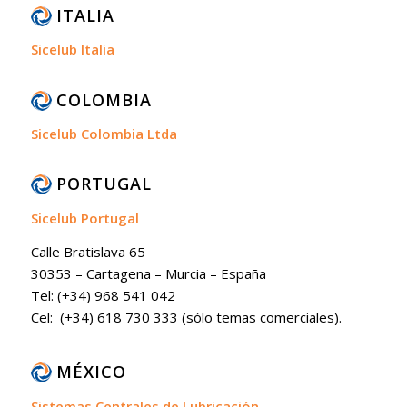
ITALIA
Sicelub Italia
COLOMBIA
Sicelub Colombia Ltda
PORTUGAL
Sicelub Portugal
Calle Bratislava 65
30353 – Cartagena – Murcia – España
Tel: (+34) 968 541 042
Cel: (+34) 618 730 333 (sólo temas comerciales).
MÉXICO
Sistemas Centrales de Lubricación