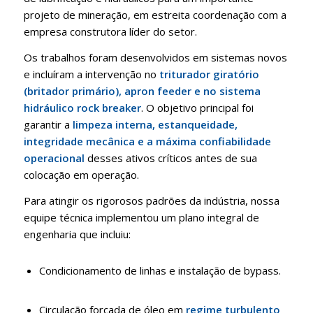
projeto de mineração, em estreita coordenação com a
empresa construtora líder do setor
.
Os trabalhos foram desenvolvidos em sistemas novos
e incluíram a intervenção no
triturador giratório
(britador primário), apron feeder e no sistema
hidráulico rock breaker
.
O objetivo principal foi
garantir a
limpeza interna, estanqueidade,
integridade mecânica e a máxima confiabilidade
operacional
desses ativos críticos antes de sua
colocação em operação
.
Para atingir os rigorosos padrões da indústria, nossa
equipe técnica implementou um plano integral de
engenharia que incluiu
:
Condicionamento de linhas e instalação de bypass
.
Circulação forçada de óleo em
regime turbulento