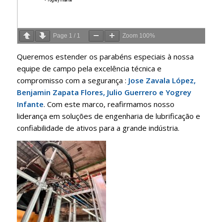
Page
1
/
1
Zoom
100%
Queremos estender os parabéns especiais à nossa
equipe de campo pela excelência técnica e
compromisso com a segurança
:
Jose Zavala López,
Benjamin Zapata Flores, Julio Guerrero e Yogrey
Infante
.
Com este marco, reafirmamos nosso
liderança em soluções de engenharia de lubrificação e
confiabilidade de ativos para a grande indústria
.