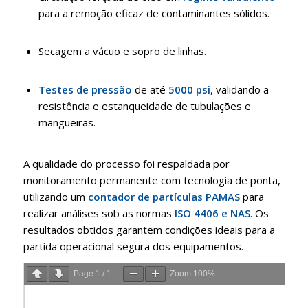
para a remoção eficaz de contaminantes sólidos
.
Secagem a vácuo e sopro de linhas
.
Testes de pressão
de até
5000 psi
, validando a
resistência e estanqueidade de tubulações e
mangueiras
.
A qualidade do processo foi respaldada por
monitoramento permanente com tecnologia de ponta,
utilizando um
contador de partículas PAMAS
para
realizar análises sob as normas
ISO 4406 e NAS
.
Os
resultados obtidos garantem condições ideais para a
partida operacional segura dos equipamentos
.
Page
1
/
1
Zoom
100%