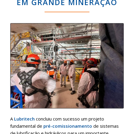
EM GRANDE MINERAÇÃO
A
Lubritech
concluiu com sucesso um projeto
fundamental de
pré-comissionamento
de sistemas
de lubrificação e hidráulicos para um importante