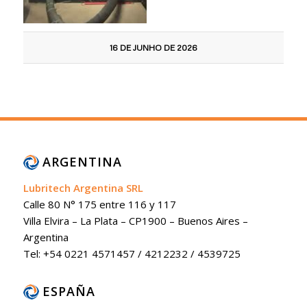
16 DE JUNHO DE 2026
ARGENTINA
Lubritech Argentina SRL
Calle 80 N° 175 entre 116 y 117
Villa Elvira – La Plata – CP1900 – Buenos Aires –
Argentina
Tel: +54 0221 4571457 / 4212232 / 4539725
ESPAÑA