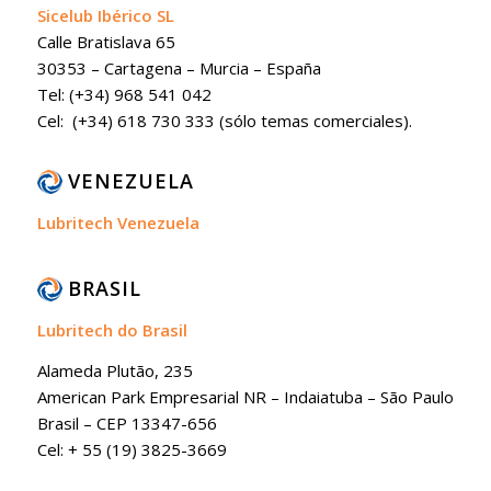
Sicelub Ibérico SL
Calle Bratislava 65
30353 – Cartagena – Murcia – España
Tel: (+34) 968 541 042
Cel: (+34) 618 730 333 (sólo temas comerciales).
VENEZUELA
Lubritech Venezuela
BRASIL
Lubritech do Brasil
Alameda Plutão, 235
American Park Empresarial NR – Indaiatuba – São Paulo
Brasil – CEP 13347-656
Cel: + 55 (19) 3825-3669