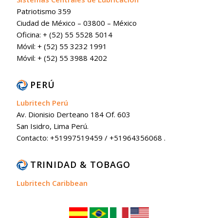
Patriotismo 359
Ciudad de México – 03800 – México
Oficina: + (52) 55 5528 5014
Móvil: + (52) 55 3232 1991
Móvil: + (52) 55 3988 4202
PERÚ
Lubritech Perú
Av. Dionisio Derteano 184 Of. 603
San Isidro, Lima Perú.
Contacto: +51997519459 / +51964356068 .
TRINIDAD & TOBAGO
Lubritech Caribbean