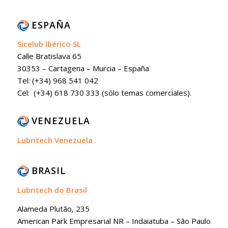
ESPAÑA
Sicelub Ibérico SL
Calle Bratislava 65
30353 – Cartagena – Murcia – España
Tel: (+34) 968 541 042
Cel: (+34) 618 730 333 (sólo temas comerciales).
VENEZUELA
Lubritech Venezuela
BRASIL
Lubritech do Brasil
Alameda Plutão, 235
American Park Empresarial NR – Indaiatuba – São Paulo