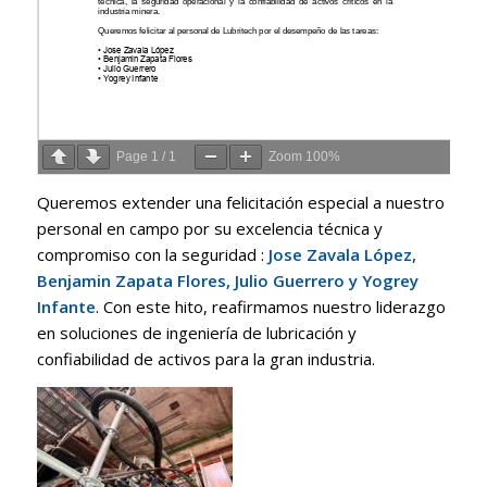
Page
1
/
1
Zoom
100%
Queremos extender una felicitación especial a nuestro
personal en campo por su excelencia técnica y
compromiso con la seguridad
:
Jose Zavala López,
Benjamin Zapata Flores, Julio Guerrero y Yogrey
Infante
.
Con este hito, reafirmamos nuestro liderazgo
en soluciones de ingeniería de lubricación y
confiabilidad de activos para la gran industria
.