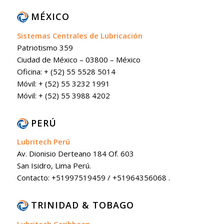
MÉXICO
Sistemas Centrales de Lubricación
Patriotismo 359
Ciudad de México – 03800 – México
Oficina: + (52) 55 5528 5014
Móvil: + (52) 55 3232 1991
Móvil: + (52) 55 3988 4202
PERÚ
Lubritech Perú
Av. Dionisio Derteano 184 Of. 603
San Isidro, Lima Perú.
Contacto: +51997519459 / +51964356068 .
TRINIDAD & TOBAGO