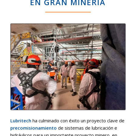
EN GRAN MINERÍA
Lubritech
ha culminado con éxito un proyecto clave de
precomisionamiento
de sistemas de lubricación e
hidráulicos para un importante proyecto minero, en