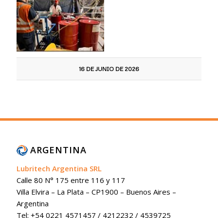
16 DE JUNIO DE 2026
ARGENTINA
Lubritech Argentina SRL
Calle 80 N° 175 entre 116 y 117
Villa Elvira – La Plata – CP1900 – Buenos Aires –
Argentina
Tel: +54 0221 4571457 / 4212232 / 4539725