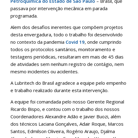
Petroquímica do Estado de Sao Paulo
– Brasil, que
passava por intervenção mecânica em parada
programada.
Alem dos desafios inerentes que compõem projetos
desta envergadura, todo o trabalho foi desenvolvido
no contexto da pandemia
Covid 19
, onde cumprindo
todos os protocolos sanitários, monitoramento e
testagens periódicas, resultaram em mais de 45 dias
de atividades sem nenhum registro de contágio, nem
mesmo incidentes ou acidentes.
A Lubritech do Brasil agradece a equipe pelo empenho
e trabalho realizado durante esta intervenção.
A equipe foi comandada pelo nosso Gerente Regional
Ricardo Bispo, e contou com o trabalho dos nossos
Coordenadores Alexandre Adão e Javier Buozi, além
dos técnicos Laciana Gonçalves, Adair Roque, Marcos
Santos, Edmilson Oliveira, Rogério Araujo, Djalma