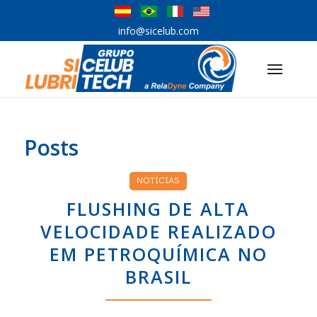
info@sicelub.com
Posts
NOTÍCIAS
FLUSHING DE ALTA
VELOCIDADE REALIZADO
EM PETROQUÍMICA NO
BRASIL