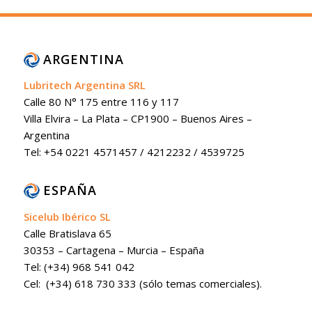
ARGENTINA
Lubritech Argentina SRL
Calle 80 N° 175 entre 116 y 117
Villa Elvira – La Plata – CP1900 – Buenos Aires –
Argentina
Tel: +54 0221 4571457 / 4212232 / 4539725
ESPAÑA
Sicelub Ibérico SL
Calle Bratislava 65
30353 – Cartagena – Murcia – España
Tel: (+34) 968 541 042
Cel: (+34) 618 730 333 (sólo temas comerciales).