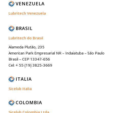
VENEZUELA
Lubritech Venezuela
BRASIL
Lubritech do Brasil
Alameda Plutão, 235
American Park Empresarial NR – Indaiatuba – São Paulo
Brasil – CEP 13347-656
Cel: + 55 (19) 3825-3669
ITALIA
Sicelub Italia
COLOMBIA
Sicelub Colombia Ltda