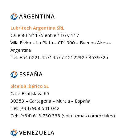
ARGENTINA
Lubritech Argentina SRL
Calle 80 N° 175 entre 116 y 117
Villa Elvira – La Plata – CP1900 – Buenos Aires –
Argentina
Tel: +54 0221 4571457 / 4212232 / 4539725
ESPAÑA
Sicelub Ibérico SL
Calle Bratislava 65
30353 – Cartagena – Murcia – España
Tel: (+34) 968 541 042
Cel: (+34) 618 730 333 (sólo temas comerciales).
VENEZUELA