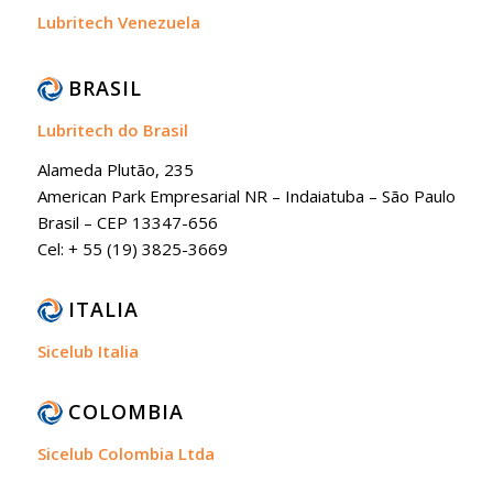
Lubritech Venezuela
BRASIL
Lubritech do Brasil
Alameda Plutão, 235
American Park Empresarial NR – Indaiatuba – São Paulo
Brasil – CEP 13347-656
Cel: + 55 (19) 3825-3669
ITALIA
Sicelub Italia
COLOMBIA
Sicelub Colombia Ltda