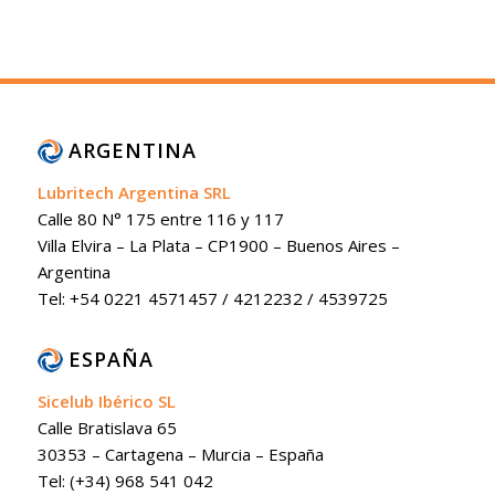
ARGENTINA
Lubritech Argentina SRL
Calle 80 N° 175 entre 116 y 117
Villa Elvira – La Plata – CP1900 – Buenos Aires –
Argentina
Tel: +54 0221 4571457 / 4212232 / 4539725
ESPAÑA
Sicelub Ibérico SL
Calle Bratislava 65
30353 – Cartagena – Murcia – España
Tel: (+34) 968 541 042