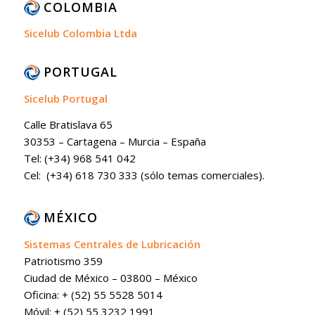
COLOMBIA
Sicelub Colombia Ltda
PORTUGAL
Sicelub Portugal
Calle Bratislava 65
30353 – Cartagena – Murcia – España
Tel: (+34) 968 541 042
Cel: (+34) 618 730 333 (sólo temas comerciales).
MÉXICO
Sistemas Centrales de Lubricación
Patriotismo 359
Ciudad de México – 03800 – México
Oficina: + (52) 55 5528 5014
Móvil: + (52) 55 3232 1991