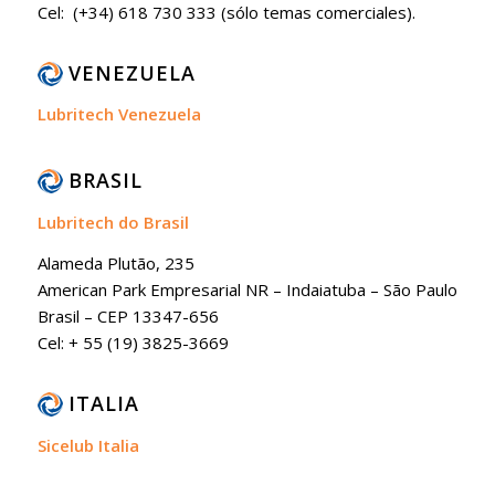
Cel: (+34) 618 730 333 (sólo temas comerciales).
VENEZUELA
Lubritech Venezuela
BRASIL
Lubritech do Brasil
Alameda Plutão, 235
American Park Empresarial NR – Indaiatuba – São Paulo
Brasil – CEP 13347-656
Cel: + 55 (19) 3825-3669
ITALIA
Sicelub Italia