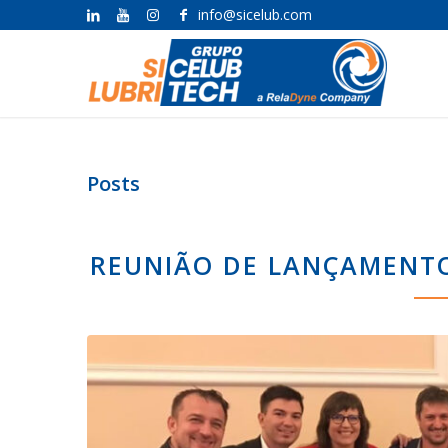
info@sicelub.com
Posts
REUNIÃO DE LANÇAMENTO