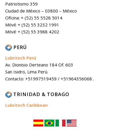
Patriotismo 359
Ciudad de México – 03800 – México
Oficina: + (52) 55 5528 5014
Móvil: + (52) 55 3232 1991
Móvil: + (52) 55 3988 4202
PERÚ
Lubritech Perú
Av. Dionisio Derteano 184 Of. 603
San Isidro, Lima Perú.
Contacto: +51997519459 / +51964356068 .
TRINIDAD & TOBAGO
Lubritech Caribbean