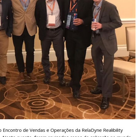
 o Encontro de Vendas e Operações da RelaDyne Realibility