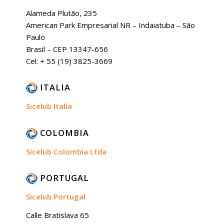
Alameda Plutão, 235
American Park Empresarial NR – Indaiatuba – São
Paulo
Brasil – CEP 13347-656
Cel: + 55 (19) 3825-3669
ITALIA
Sicelub Italia
COLOMBIA
Sicelub Colombia Ltda
PORTUGAL
Sicelub Portugal
Calle Bratislava 65