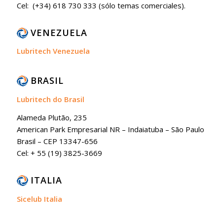
Cel: (+34) 618 730 333 (sólo temas comerciales).
VENEZUELA
Lubritech Venezuela
BRASIL
Lubritech do Brasil
Alameda Plutão, 235
American Park Empresarial NR – Indaiatuba – São Paulo
Brasil – CEP 13347-656
Cel: + 55 (19) 3825-3669
ITALIA
Sicelub Italia