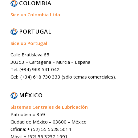
COLOMBIA
Sicelub Colombia Ltda
PORTUGAL
Sicelub Portugal
Calle Bratislava 65
30353 – Cartagena – Murcia – España
Tel: (+34) 968 541 042
Cel: (+34) 618 730 333 (sólo temas comerciales).
MÉXICO
Sistemas Centrales de Lubricación
Patriotismo 359
Ciudad de México – 03800 – México
Oficina: + (52) 55 5528 5014
Móvil: + (52) 55 3232 1991