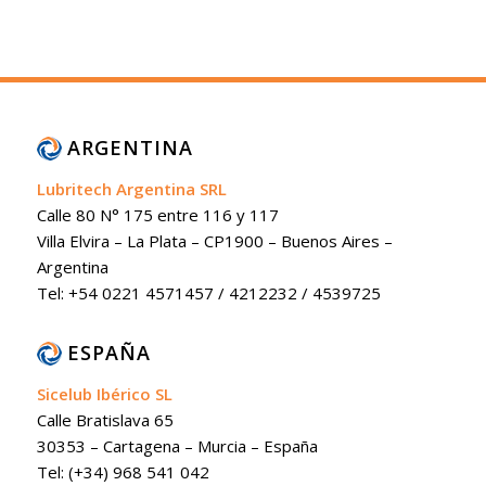
ARGENTINA
Lubritech Argentina SRL
Calle 80 N° 175 entre 116 y 117
Villa Elvira – La Plata – CP1900 – Buenos Aires –
Argentina
Tel: +54 0221 4571457 / 4212232 / 4539725
ESPAÑA
Sicelub Ibérico SL
Calle Bratislava 65
30353 – Cartagena – Murcia – España
Tel: (+34) 968 541 042