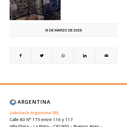
13 DE MARZO DE 2025
ARGENTINA
Lubritech Argentina SRL
Calle 80 N° 175 entre 116 y 117
Villa Elvira – La Plata – CP1900 – Buenos Aires –