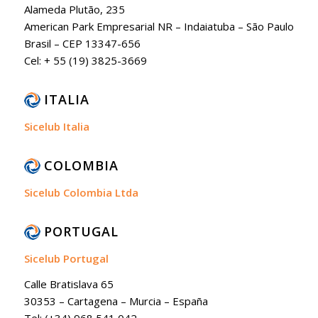
Alameda Plutão, 235
American Park Empresarial NR – Indaiatuba – São Paulo
Brasil – CEP 13347-656
Cel: + 55 (19) 3825-3669
ITALIA
Sicelub Italia
COLOMBIA
Sicelub Colombia Ltda
PORTUGAL
Sicelub Portugal
Calle Bratislava 65
30353 – Cartagena – Murcia – España