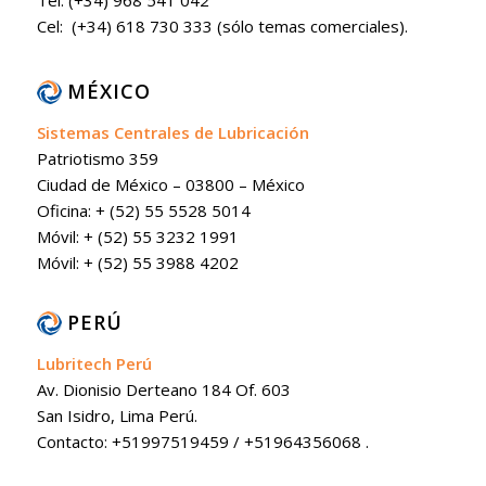
Tel: (+34) 968 541 042
Cel: (+34) 618 730 333 (sólo temas comerciales).
MÉXICO
Sistemas Centrales de Lubricación
Patriotismo 359
Ciudad de México – 03800 – México
Oficina: + (52) 55 5528 5014
Móvil: + (52) 55 3232 1991
Móvil: + (52) 55 3988 4202
PERÚ
Lubritech Perú
Av. Dionisio Derteano 184 Of. 603
San Isidro, Lima Perú.
Contacto: +51997519459 / +51964356068 .