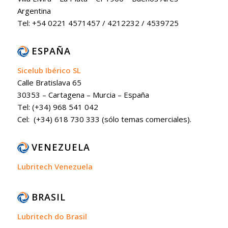
Argentina
Tel: +54 0221 4571457 / 4212232 / 4539725
ESPAÑA
Sicelub Ibérico SL
Calle Bratislava 65
30353 – Cartagena – Murcia – España
Tel: (+34) 968 541 042
Cel: (+34) 618 730 333 (sólo temas comerciales).
VENEZUELA
Lubritech Venezuela
BRASIL
Lubritech do Brasil