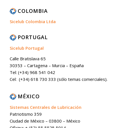
COLOMBIA
Sicelub Colombia Ltda
PORTUGAL
Sicelub Portugal
Calle Bratislava 65
30353 – Cartagena – Murcia – España
Tel: (+34) 968 541 042
Cel: (+34) 618 730 333 (sólo temas comerciales).
MÉXICO
Sistemas Centrales de Lubricación
Patriotismo 359
Ciudad de México – 03800 – México
Oficina: + (52) 55 5528 5014