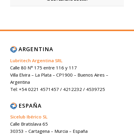
ARGENTINA
Lubritech Argentina SRL
Calle 80 N° 175 entre 116 y 117
Villa Elvira – La Plata – CP1900 – Buenos Aires –
Argentina
Tel: +54 0221 4571457 / 4212232 / 4539725
ESPAÑA
Sicelub Ibérico SL
Calle Bratislava 65
30353 – Cartagena – Murcia – España