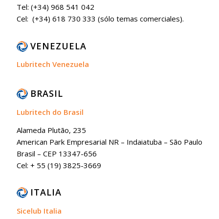
Tel: (+34) 968 541 042
Cel: (+34) 618 730 333 (sólo temas comerciales).
VENEZUELA
Lubritech Venezuela
BRASIL
Lubritech do Brasil
Alameda Plutão, 235
American Park Empresarial NR – Indaiatuba – São Paulo
Brasil – CEP 13347-656
Cel: + 55 (19) 3825-3669
ITALIA
Sicelub Italia