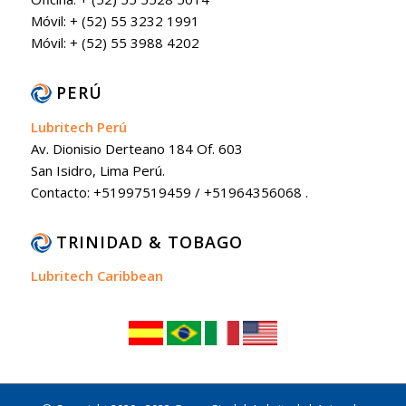
Móvil: + (52) 55 3232 1991
Móvil: + (52) 55 3988 4202
PERÚ
Lubritech Perú
Av. Dionisio Derteano 184 Of. 603
San Isidro, Lima Perú.
Contacto: +51997519459 / +51964356068 .
TRINIDAD & TOBAGO
Lubritech Caribbean