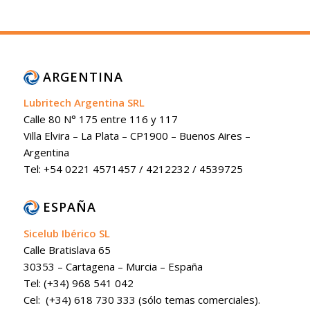
ARGENTINA
Lubritech Argentina SRL
Calle 80 N° 175 entre 116 y 117
Villa Elvira – La Plata – CP1900 – Buenos Aires –
Argentina
Tel: +54 0221 4571457 / 4212232 / 4539725
ESPAÑA
Sicelub Ibérico SL
Calle Bratislava 65
30353 – Cartagena – Murcia – España
Tel: (+34) 968 541 042
Cel: (+34) 618 730 333 (sólo temas comerciales).