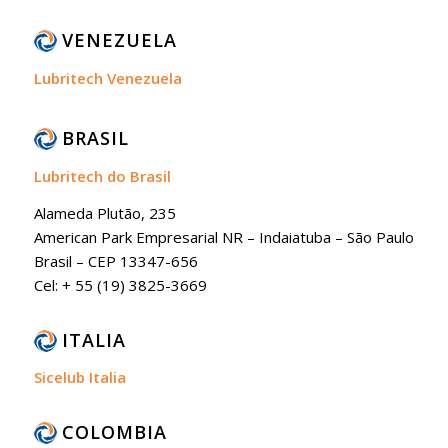
VENEZUELA
Lubritech Venezuela
BRASIL
Lubritech do Brasil
Alameda Plutão, 235
American Park Empresarial NR – Indaiatuba – São Paulo
Brasil – CEP 13347-656
Cel: + 55 (19) 3825-3669
ITALIA
Sicelub Italia
COLOMBIA