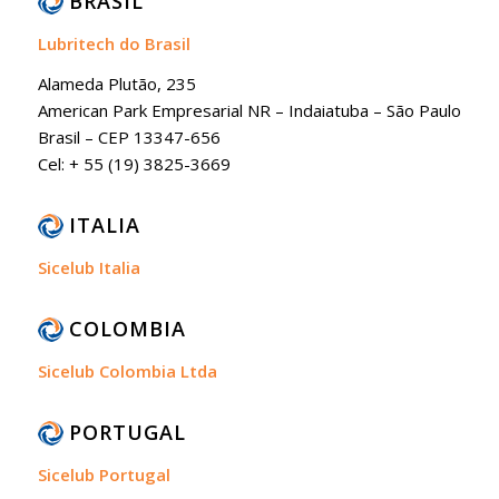
BRASIL
Lubritech do Brasil
Alameda Plutão, 235
American Park Empresarial NR – Indaiatuba – São Paulo
Brasil – CEP 13347-656
Cel: + 55 (19) 3825-3669
ITALIA
Sicelub Italia
COLOMBIA
Sicelub Colombia Ltda
PORTUGAL
Sicelub Portugal