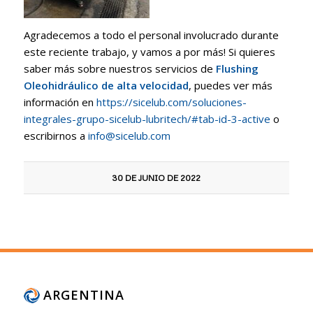
Agradecemos a todo el personal involucrado durante
este reciente trabajo, y vamos a por más! Si quieres
saber más sobre nuestros servicios de
Flushing
Oleohidráulico de alta velocidad
, puedes ver más
información en
https://sicelub.com/soluciones-
integrales-grupo-sicelub-lubritech/#tab-id-3-active
o
escribirnos a
info@sicelub.com
30 DE JUNIO DE 2022
ARGENTINA