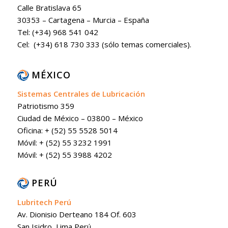
Calle Bratislava 65
30353 – Cartagena – Murcia – España
Tel: (+34) 968 541 042
Cel: (+34) 618 730 333 (sólo temas comerciales).
MÉXICO
Sistemas Centrales de Lubricación
Patriotismo 359
Ciudad de México – 03800 – México
Oficina: + (52) 55 5528 5014
Móvil: + (52) 55 3232 1991
Móvil: + (52) 55 3988 4202
PERÚ
Lubritech Perú
Av. Dionisio Derteano 184 Of. 603
San Isidro, Lima Perú.