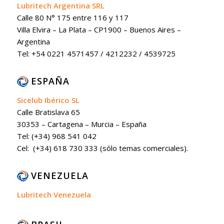
Lubritech Argentina SRL
Calle 80 N° 175 entre 116 y 117
Villa Elvira – La Plata – CP1900 – Buenos Aires –
Argentina
Tel: +54 0221 4571457 / 4212232 / 4539725
ESPAÑA
Sicelub Ibérico SL
Calle Bratislava 65
30353 – Cartagena – Murcia – España
Tel: (+34) 968 541 042
Cel: (+34) 618 730 333 (sólo temas comerciales).
VENEZUELA
Lubritech Venezuela