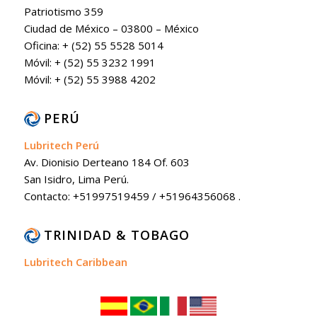
Patriotismo 359
Ciudad de México – 03800 – México
Oficina: + (52) 55 5528 5014
Móvil: + (52) 55 3232 1991
Móvil: + (52) 55 3988 4202
PERÚ
Lubritech Perú
Av. Dionisio Derteano 184 Of. 603
San Isidro, Lima Perú.
Contacto: +51997519459 / +51964356068 .
TRINIDAD & TOBAGO
Lubritech Caribbean