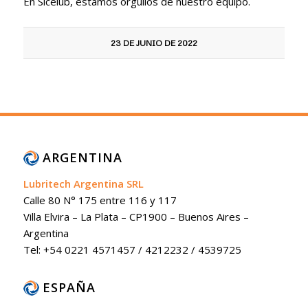
En Sicelub, estamos orgullos de nuestro equipo.
23 DE JUNIO DE 2022
ARGENTINA
Lubritech Argentina SRL
Calle 80 N° 175 entre 116 y 117
Villa Elvira – La Plata – CP1900 – Buenos Aires –
Argentina
Tel: +54 0221 4571457 / 4212232 / 4539725
ESPAÑA