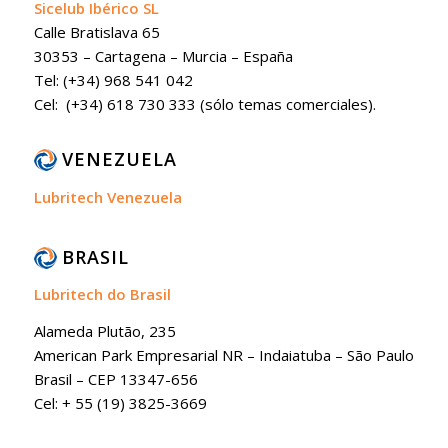
Sicelub Ibérico SL
Calle Bratislava 65
30353 – Cartagena – Murcia – España
Tel: (+34) 968 541 042
Cel: (+34) 618 730 333 (sólo temas comerciales).
VENEZUELA
Lubritech Venezuela
BRASIL
Lubritech do Brasil
Alameda Plutão, 235
American Park Empresarial NR – Indaiatuba – São Paulo
Brasil – CEP 13347-656
Cel: + 55 (19) 3825-3669