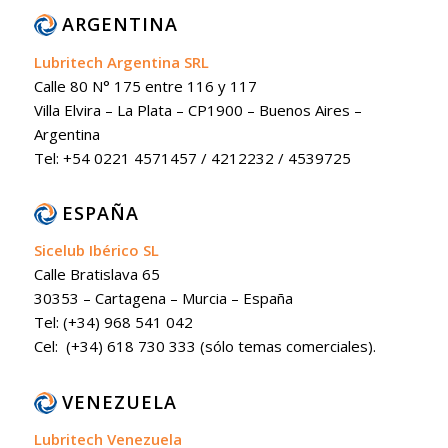
ARGENTINA
Lubritech Argentina SRL
Calle 80 N° 175 entre 116 y 117
Villa Elvira – La Plata – CP1900 – Buenos Aires –
Argentina
Tel: +54 0221 4571457 / 4212232 / 4539725
ESPAÑA
Sicelub Ibérico SL
Calle Bratislava 65
30353 – Cartagena – Murcia – España
Tel: (+34) 968 541 042
Cel: (+34) 618 730 333 (sólo temas comerciales).
VENEZUELA
Lubritech Venezuela