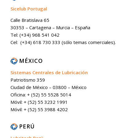
Sicelub Portugal
Calle Bratislava 65
30353 – Cartagena – Murcia – España
Tel: (+34) 968 541 042
Cel: (+34) 618 730 333 (sólo temas comerciales).
MÉXICO
Sistemas Centrales de Lubricación
Patriotismo 359
Ciudad de México – 03800 – México
Oficina: + (52) 55 5528 5014
Móvil: + (52) 55 3232 1991
Móvil: + (52) 55 3988 4202
PERÚ
Lubritech Perú