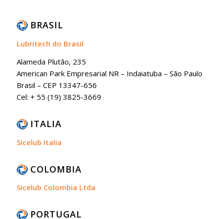
BRASIL
Lubritech do Brasil
Alameda Plutão, 235
American Park Empresarial NR – Indaiatuba – São Paulo
Brasil – CEP 13347-656
Cel: + 55 (19) 3825-3669
ITALIA
Sicelub Italia
COLOMBIA
Sicelub Colombia Ltda
PORTUGAL