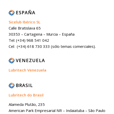
ESPAÑA
Sicelub Ibérico SL
Calle Bratislava 65
30353 – Cartagena – Murcia – España
Tel: (+34) 968 541 042
Cel: (+34) 618 730 333 (sólo temas comerciales).
VENEZUELA
Lubritech Venezuela
BRASIL
Lubritech do Brasil
Alameda Plutão, 235
American Park Empresarial NR – Indaiatuba – São Paulo