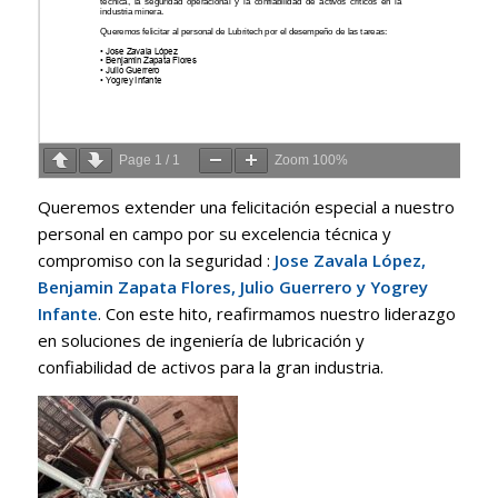
Page
1
/
1
Zoom
100%
Queremos extender una felicitación especial a nuestro
personal en campo por su excelencia técnica y
compromiso con la seguridad
:
Jose Zavala López,
Benjamin Zapata Flores, Julio Guerrero y Yogrey
Infante
.
Con este hito, reafirmamos nuestro liderazgo
en soluciones de ingeniería de lubricación y
confiabilidad de activos para la gran industria
.