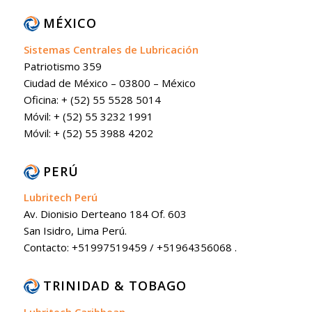
MÉXICO
Sistemas Centrales de Lubricación
Patriotismo 359
Ciudad de México – 03800 – México
Oficina: + (52) 55 5528 5014
Móvil: + (52) 55 3232 1991
Móvil: + (52) 55 3988 4202
PERÚ
Lubritech Perú
Av. Dionisio Derteano 184 Of. 603
San Isidro, Lima Perú.
Contacto: +51997519459 / +51964356068 .
TRINIDAD & TOBAGO