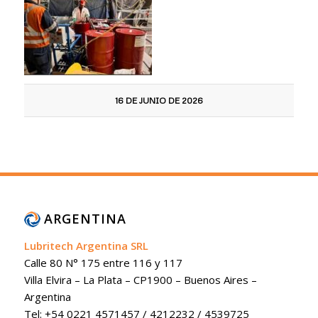
16 DE JUNIO DE 2026
ARGENTINA
Lubritech Argentina SRL
Calle 80 N° 175 entre 116 y 117
Villa Elvira – La Plata – CP1900 – Buenos Aires –
Argentina
Tel: +54 0221 4571457 / 4212232 / 4539725