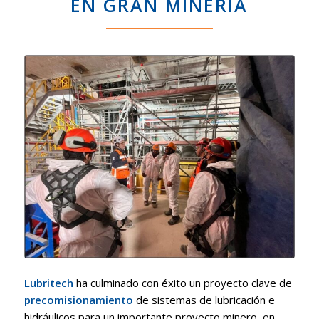
EN GRAN MINERÍA
Lubritech
ha culminado con éxito un proyecto clave de
precomisionamiento
de sistemas de lubricación e
hidráulicos para un importante proyecto minero, en