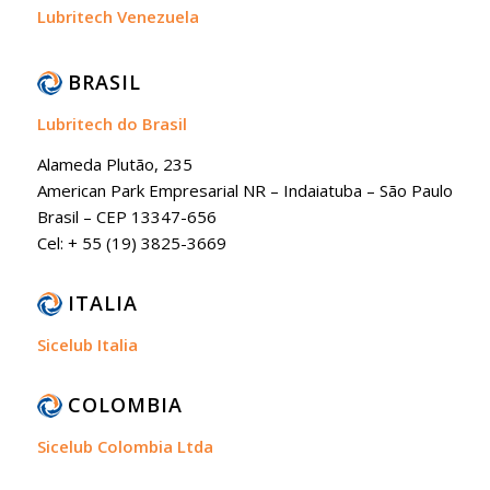
Lubritech Venezuela
BRASIL
Lubritech do Brasil
Alameda Plutão, 235
American Park Empresarial NR – Indaiatuba – São Paulo
Brasil – CEP 13347-656
Cel: + 55 (19) 3825-3669
ITALIA
Sicelub Italia
COLOMBIA
Sicelub Colombia Ltda