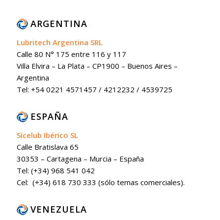
ARGENTINA
Lubritech Argentina SRL
Calle 80 N° 175 entre 116 y 117
Villa Elvira – La Plata – CP1900 – Buenos Aires –
Argentina
Tel: +54 0221 4571457 / 4212232 / 4539725
ESPAÑA
Sicelub Ibérico SL
Calle Bratislava 65
30353 – Cartagena – Murcia – España
Tel: (+34) 968 541 042
Cel: (+34) 618 730 333 (sólo temas comerciales).
VENEZUELA