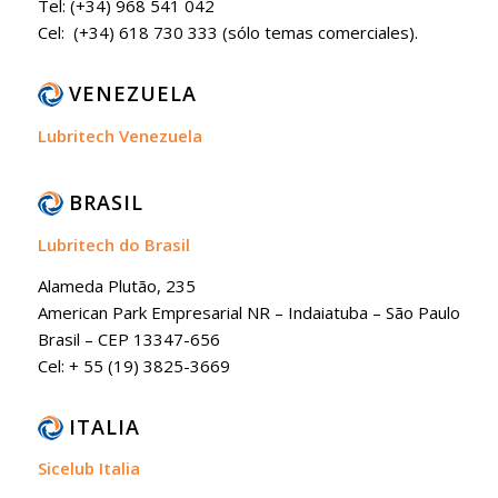
Tel: (+34) 968 541 042
Cel: (+34) 618 730 333 (sólo temas comerciales).
VENEZUELA
Lubritech Venezuela
BRASIL
Lubritech do Brasil
Alameda Plutão, 235
American Park Empresarial NR – Indaiatuba – São Paulo
Brasil – CEP 13347-656
Cel: + 55 (19) 3825-3669
ITALIA
Sicelub Italia