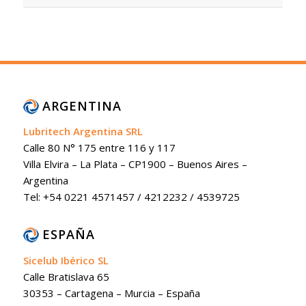
ARGENTINA
Lubritech Argentina SRL
Calle 80 N° 175 entre 116 y 117
Villa Elvira – La Plata – CP1900 – Buenos Aires –
Argentina
Tel: +54 0221 4571457 / 4212232 / 4539725
ESPAÑA
Sicelub Ibérico SL
Calle Bratislava 65
30353 – Cartagena – Murcia – España