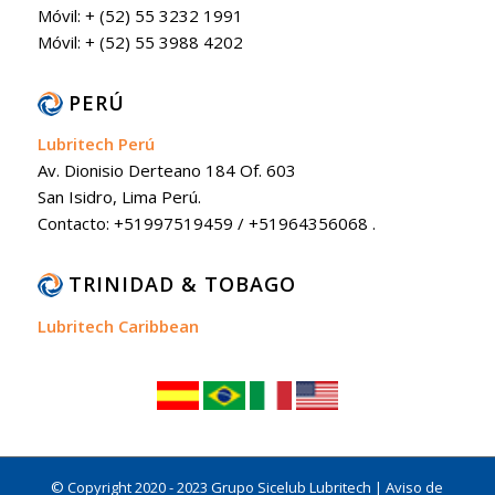
Móvil: + (52) 55 3232 1991
Móvil: + (52) 55 3988 4202
PERÚ
Lubritech Perú
Av. Dionisio Derteano 184 Of. 603
San Isidro, Lima Perú.
Contacto: +51997519459 / +51964356068 .
TRINIDAD & TOBAGO
Lubritech Caribbean
© Copyright 2020 - 2023 Grupo Sicelub Lubritech |
Aviso de