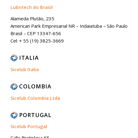
Lubritech do Brasil
Alameda Plutão, 235
American Park Empresarial NR – Indaiatuba – São Paulo
Brasil – CEP 13347-656
Cel: + 55 (19) 3825-3669
ITALIA
Sicelub Italia
COLOMBIA
Sicelub Colombia Ltda
PORTUGAL
Sicelub Portugal
Calle Bratislava 65