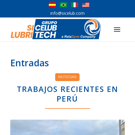
info@sicelub.com
Entradas
NOTICIAS
TRABAJOS RECIENTES EN
PERÚ