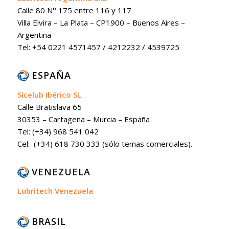
Calle 80 N° 175 entre 116 y 117
Villa Elvira – La Plata – CP1900 – Buenos Aires –
Argentina
Tel: +54 0221 4571457 / 4212232 / 4539725
ESPAÑA
Sicelub Ibérico SL
Calle Bratislava 65
30353 – Cartagena – Murcia – España
Tel: (+34) 968 541 042
Cel: (+34) 618 730 333 (sólo temas comerciales).
VENEZUELA
Lubritech Venezuela
BRASIL