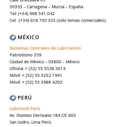
30353 – Cartagena – Murcia – España
Tel: (+34) 968 541 042
Cel: (+34) 618 730 333 (sólo temas comerciales).
MÉXICO
Sistemas Centrales de Lubricación
Patriotismo 359
Ciudad de México – 03800 – México
Oficina: + (52) 55 5528 5014
Móvil: + (52) 55 3232 1991
Móvil: + (52) 55 3988 4202
PERÚ
Lubritech Perú
Av. Dionisio Derteano 184 Of. 603
San Isidro, Lima Perú.