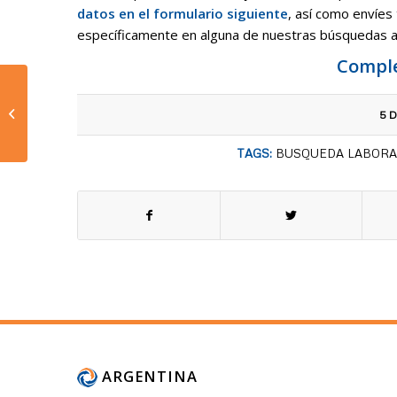
datos en el formulario siguiente
, así como envíes
específicamente en alguna de nuestras búsquedas 
Comple
FLUSHING
OLEOHIDRÁULICO DE
5 
ALTA VELOCIDAD
TAGS:
BUSQUEDA LABORA
ARGENTINA