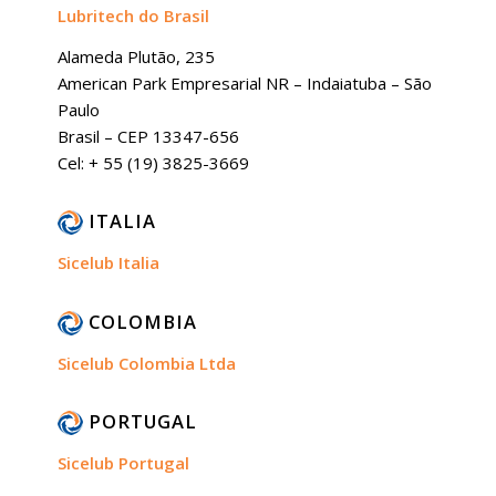
Lubritech do Brasil
Alameda Plutão, 235
American Park Empresarial NR – Indaiatuba – São
Paulo
Brasil – CEP 13347-656
Cel: + 55 (19) 3825-3669
ITALIA
Sicelub Italia
COLOMBIA
Sicelub Colombia Ltda
PORTUGAL
Sicelub Portugal