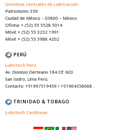
Sistemas Centrales de Lubricación
Patriotismo 359
Ciudad de México – 03800 – México
Oficina: + (52) 55 5528 5014
Móvil: + (52) 55 3232 1991
Móvil: + (52) 55 3988 4202
PERÚ
Lubritech Perú
Av. Dionisio Derteano 184 Of. 603
San Isidro, Lima Perú.
Contacto: +51997519459 / +51964356068 .
TRINIDAD & TOBAGO
Lubritech Caribbean