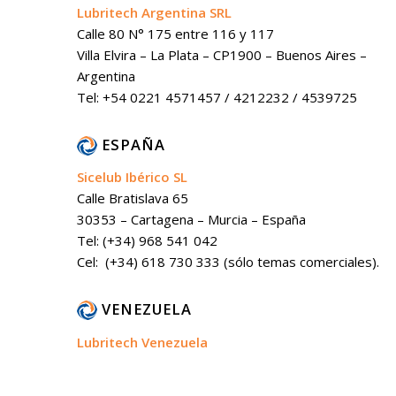
Lubritech Argentina SRL
Calle 80 N° 175 entre 116 y 117
Villa Elvira – La Plata – CP1900 – Buenos Aires –
Argentina
Tel: +54 0221 4571457 / 4212232 / 4539725
ESPAÑA
Sicelub Ibérico SL
Calle Bratislava 65
30353 – Cartagena – Murcia – España
Tel: (+34) 968 541 042
Cel: (+34) 618 730 333 (sólo temas comerciales).
VENEZUELA
Lubritech Venezuela