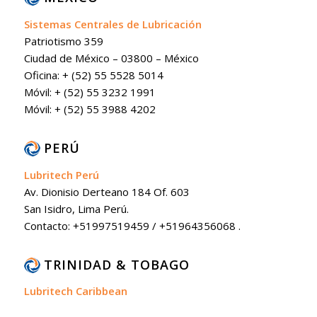
Sistemas Centrales de Lubricación
Patriotismo 359
Ciudad de México – 03800 – México
Oficina: + (52) 55 5528 5014
Móvil: + (52) 55 3232 1991
Móvil: + (52) 55 3988 4202
PERÚ
Lubritech Perú
Av. Dionisio Derteano 184 Of. 603
San Isidro, Lima Perú.
Contacto: +51997519459 / +51964356068 .
TRINIDAD & TOBAGO
Lubritech Caribbean