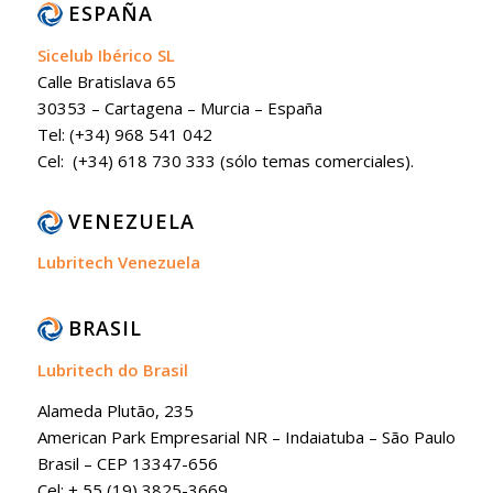
ESPAÑA
Sicelub Ibérico SL
Calle Bratislava 65
30353 – Cartagena – Murcia – España
Tel: (+34) 968 541 042
Cel: (+34) 618 730 333 (sólo temas comerciales).
VENEZUELA
Lubritech Venezuela
BRASIL
Lubritech do Brasil
Alameda Plutão, 235
American Park Empresarial NR – Indaiatuba – São Paulo
Brasil – CEP 13347-656
Cel: + 55 (19) 3825-3669