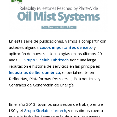
En esta serie de publicaciones, vamos a compartir con
ustedes algunos
casos importantes de éxito
y
aplicación de nuestras tecnologías en los últimos 20
años. El
Grupo Sicelub Lubritech
tiene una larga
reputación e historia de servicios en las principales
Industrias de Iberoamérica
, especialmente en
Refinerías, Plataformas Petroleras, Petroquímica y
Centrales de Generación de Energía.
En el año 2013, tuvimos una sesión de trabajo entre
LSC y el
Grupo Sicelub Lubritech
, y nos dimos cuenta
que a la fecha llevábamos más de 100.000 equipos