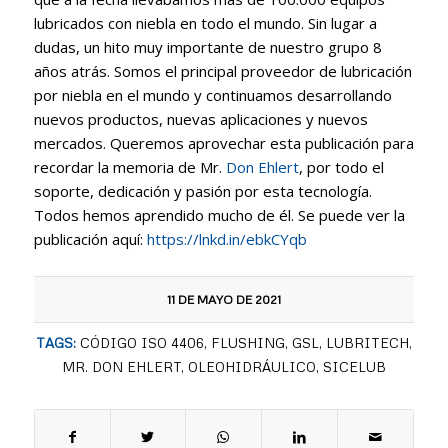
lubricados con niebla en todo el mundo. Sin lugar a
dudas, un hito muy importante de nuestro grupo 8
años atrás. Somos el principal proveedor de lubricación
por niebla en el mundo y continuamos desarrollando
nuevos productos, nuevas aplicaciones y nuevos
mercados. Queremos aprovechar esta publicación para
recordar la memoria de Mr.
Don Ehlert
, por todo el
soporte, dedicación y pasión por esta tecnología.
Todos hemos aprendido mucho de él. Se puede ver la
publicación aquí:
https://lnkd.in/ebkCYqb
11 DE MAYO DE 2021
TAGS:
CÓDIGO ISO 4406
,
FLUSHING
,
GSL
,
LUBRITECH
,
MR. DON EHLERT
,
OLEOHIDRÁULICO
,
SICELUB