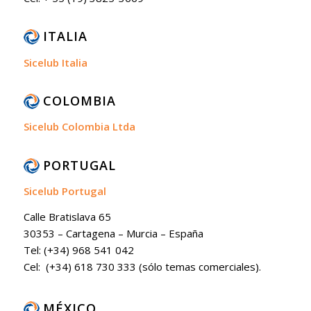
ITALIA
Sicelub Italia
COLOMBIA
Sicelub Colombia Ltda
PORTUGAL
Sicelub Portugal
Calle Bratislava 65
30353 – Cartagena – Murcia – España
Tel: (+34) 968 541 042
Cel: (+34) 618 730 333 (sólo temas comerciales).
MÉXICO