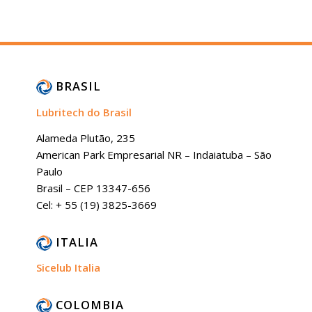
BRASIL
Lubritech do Brasil
Alameda Plutão, 235
American Park Empresarial NR – Indaiatuba – São
Paulo
Brasil – CEP 13347-656
Cel: + 55 (19) 3825-3669
ITALIA
Sicelub Italia
COLOMBIA