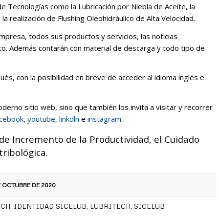
de Tecnologías como la Lubricación por Niebla de Aceite, la
la realización de Flushing Oleohidráulico de Alta Velocidad.
presa, todos sus productos y servicios, las noticias
cto. Además contarán con material de descarga y todo tipo de
ués, con la posibilidad en breve de acceder al idioma inglés e
erno sitio web, sino que también los invita a visitar y recorrer
acebook
,
youtube
,
linkdln
e
instagram
.
de Incremento de la Productividad, el Cuidado
tribológica.
E OCTUBRE DE 2020
ECH
,
IDENTIDAD SICELUB
,
LUBRITECH
,
SICELUB