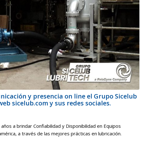
nicación y presencia on line el Grupo Sicelub
web sicelub.com y sus redes sociales.
años a brindar Confiabilidad y Disponibilidad en Equipos
érica, a través de las mejores prácticas en lubricación.