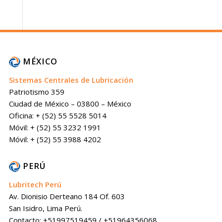
MÉXICO
Sistemas Centrales de Lubricación
Patriotismo 359
Ciudad de México – 03800 – México
Oficina: + (52) 55 5528 5014
Móvil: + (52) 55 3232 1991
Móvil: + (52) 55 3988 4202
PERÚ
Lubritech Perú
Av. Dionisio Derteano 184 Of. 603
San Isidro, Lima Perú.
Contacto: +51997519459 / +51964356068 .