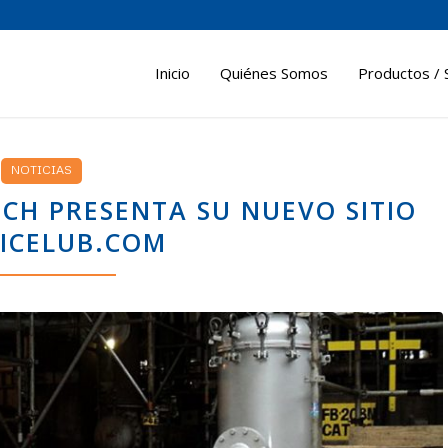
Inicio
Quiénes Somos
Productos / 
NOTICIAS
ECH PRESENTA SU NUEVO SITIO
ICELUB.COM