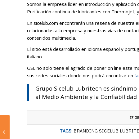
Somos la empresa líder en introducción y aplicación 
Purificación continua de lubricantes con Thermojet, y 
En sicelub.com encontrarán una reseña de nuestra em
relacionadas a la empresa y nuestras vías de conta
contenidos multimedia.
El sitio está desarrollado en idioma español y portug
italiano.
GSL no solo tiene el agrado de poner on line este mod
sus redes sociales donde nos podrá encontrar en
f
Grupo Sicelub Lubritech es sinónimo 
al Medio Ambiente y la Confiabilidad 
27 D
Grupo Sicelub
TAGS:
BRANDING SICELUB LUBRIT
Lubritech durante
Covid-19