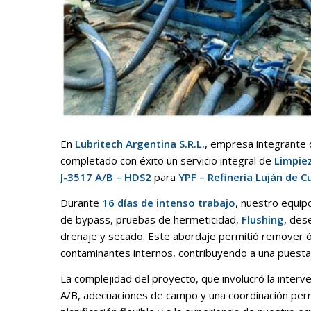
En
Lubritech Argentina S.R.L.
, empresa integrante
completado con éxito un servicio integral de
Limpiez
J-3517 A/B – HDS2
para
YPF – Refinería Luján de 
Durante
16 días de intenso trabajo
, nuestro equip
de bypass, pruebas de hermeticidad,
Flushing
, des
drenaje y secado. Este abordaje permitió remover óx
contaminantes internos, contribuyendo a una puesta
La complejidad del proyecto, que involucró la inter
A/B, adecuaciones de campo y una coordinación perm