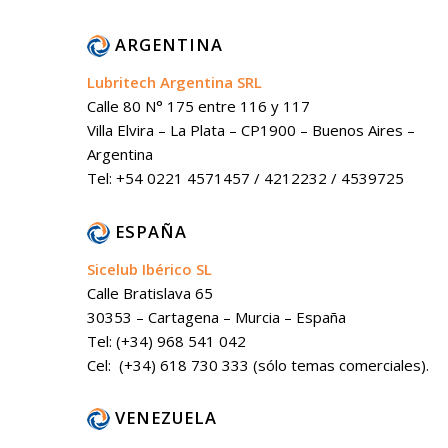
ARGENTINA
Lubritech Argentina SRL
Calle 80 N° 175 entre 116 y 117
Villa Elvira – La Plata – CP1900 – Buenos Aires –
Argentina
Tel: +54 0221 4571457 / 4212232 / 4539725
ESPAÑA
Sicelub Ibérico SL
Calle Bratislava 65
30353 – Cartagena – Murcia – España
Tel: (+34) 968 541 042
Cel: (+34) 618 730 333 (sólo temas comerciales).
VENEZUELA