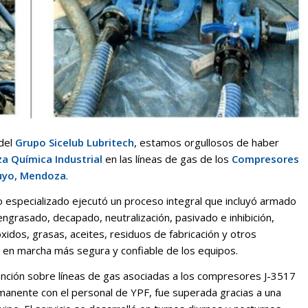
 del
Grupo Sicelub Lubritech
, estamos orgullosos de haber
a Química Industrial
en las líneas de gas de los
Compresores
Cuyo, Mendoza
.
o especializado ejecutó un proceso integral que incluyó armado
engrasado, decapado, neutralización, pasivado e inhibición,
idos, grasas, aceites, residuos de fabricación y otros
 en marcha más segura y confiable de los equipos.
vención sobre líneas de gas asociadas a los compresores J-3517
anente con el personal de YPF, fue superada gracias a una