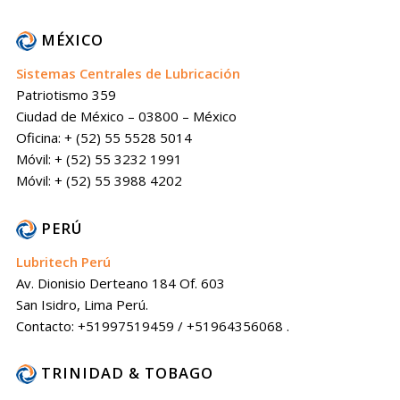
MÉXICO
Sistemas Centrales de Lubricación
Patriotismo 359
Ciudad de México – 03800 – México
Oficina: + (52) 55 5528 5014
Móvil: + (52) 55 3232 1991
Móvil: + (52) 55 3988 4202
PERÚ
Lubritech Perú
Av. Dionisio Derteano 184 Of. 603
San Isidro, Lima Perú.
Contacto: +51997519459 / +51964356068 .
TRINIDAD & TOBAGO