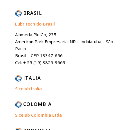
BRASIL
Lubritech do Brasil
Alameda Plutão, 235
American Park Empresarial NR – Indaiatuba – São
Paulo
Brasil – CEP 13347-656
Cel: + 55 (19) 3825-3669
ITALIA
Sicelub Italia
COLOMBIA
Sicelub Colombia Ltda