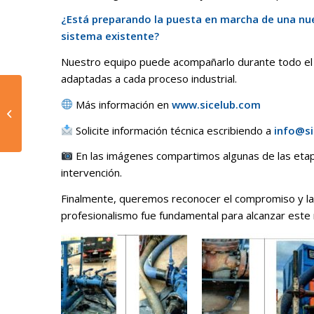
¿Está preparando la puesta en marcha de una nuev
sistema existente?
Nuestro equipo puede acompañarlo durante todo el p
adaptadas a cada proceso industrial.
Éxito en
Más información en
www.sicelub.com
Precomisionamiento:
Servicios de Flushing
Solicite información técnica escribiendo a
info@s
Oleohidráulico y
Pruebas...
En las imágenes compartimos algunas de las etap
intervención.
Finalmente, queremos reconocer el compromiso y la
profesionalismo fue fundamental para alcanzar este 