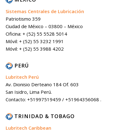
Sistemas Centrales de Lubricación
Patriotismo 359
Ciudad de México – 03800 – México
Oficina: + (52) 55 5528 5014
Móvil: + (52) 55 3232 1991
Móvil: + (52) 55 3988 4202
PERÚ
Lubritech Perú
Av. Dionisio Derteano 184 Of. 603
San Isidro, Lima Perú.
Contacto: +51997519459 / +51964356068 .
TRINIDAD & TOBAGO
Lubritech Caribbean