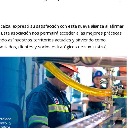
lza, expresó su satisfacción con esta nueva alianza al afirmar:
sta asociación nos permitirá acceder a las mejores prácticas
endo así nuestros territorios actuales y sirviendo como
ociados, clientes y socios estratégicos de suministro”.