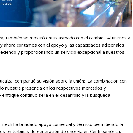
za, también se mostró entusiasmado con el cambio: “Al unirnos a
y ahora contamos con el apoyo y las capacidades adicionales
eciendo y proporcionando un servicio excepcional a nuestros
ucalza, compartió su visión sobre la unión: “La combinación con
o nuestra presencia en los respectivos mercados y
o enfoque continuo será en el desarrollo y la búsqueda
britech ha brindado apoyo comercial y técnico, permitiendo la
ices en turbinas de generación de energía en Centroamérica.