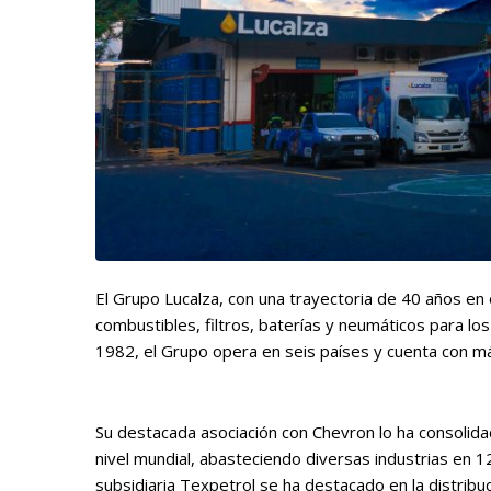
El Grupo Lucalza, con una trayectoria de 40 años en el
combustibles, filtros, baterías y neumáticos para lo
1982, el Grupo opera en seis países y cuenta con 
Su destacada asociación con Chevron lo ha consolidad
nivel mundial, abasteciendo diversas industrias en
subsidiaria Texpetrol se ha destacado en la distribuc