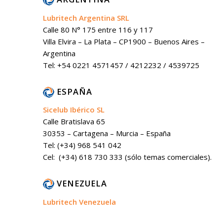
Lubritech Argentina SRL
Calle 80 N° 175 entre 116 y 117
Villa Elvira – La Plata – CP1900 – Buenos Aires –
Argentina
Tel: +54 0221 4571457 / 4212232 / 4539725
ESPAÑA
Sicelub Ibérico SL
Calle Bratislava 65
30353 – Cartagena – Murcia – España
Tel: (+34) 968 541 042
Cel: (+34) 618 730 333 (sólo temas comerciales).
VENEZUELA
Lubritech Venezuela