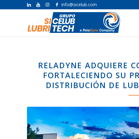
info@sicelub.com
RELADYNE ADQUIERE C
FORTALECIENDO SU P
DISTRIBUCIÓN DE LU