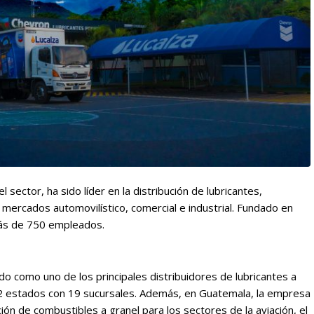
 sector, ha sido líder en la distribución de lubricantes,
s mercados automovilístico, comercial e industrial. Fundado en
más de 750 empleados.
o como uno de los principales distribuidores de lubricantes a
 12 estados con 19 sucursales. Además, en Guatemala, la empresa
ión de combustibles a granel para los sectores de la aviación, el