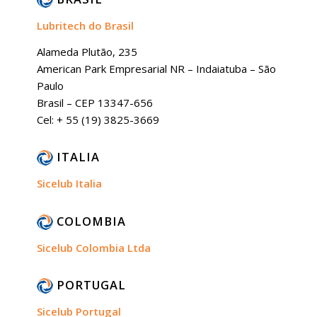
Lubritech do Brasil
Alameda Plutão, 235
American Park Empresarial NR – Indaiatuba – São
Paulo
Brasil – CEP 13347-656
Cel: + 55 (19) 3825-3669
ITALIA
Sicelub Italia
COLOMBIA
Sicelub Colombia Ltda
PORTUGAL
Sicelub Portugal