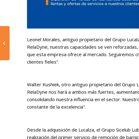
Leonel Morales, antiguo propietario del Grupo Lucal
Trabajos recientes en
Perú
RelaDyne, nuestras capacidades se ven reforzadas, 
que esta empresa ofrece al mercado. Seguiremos cr
clientes fieles”.
Walter Kushiek, otro antiguo propietario del Grupo L
RelaDyne nos hará a ambos más fuertes, aumentand
consolidando nuestra influencia en el sector. Nuestr
constante de la excelencia”.
Desde la adquisición de Lucalza, el Grupo Sicelub Lu
realización del primer servicio de remoción de barn