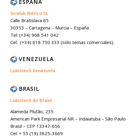
ESPAÑA
Sicelub Ibérico SL
Calle Bratislava 65
30353 – Cartagena – Murcia – España
Tel: (+34) 968 541 042
Cel: (+34) 618 730 333 (sólo temas comerciales).
VENEZUELA
Lubritech Venezuela
BRASIL
Lubritech do Brasil
Alameda Plutão, 235
American Park Empresarial NR – Indaiatuba – São Paulo
Brasil – CEP 13347-656
Cel: + 55 (19) 3825-3669