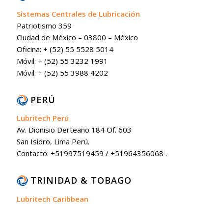
Sistemas Centrales de Lubricación
Patriotismo 359
Ciudad de México – 03800 – México
Oficina: + (52) 55 5528 5014
Móvil: + (52) 55 3232 1991
Móvil: + (52) 55 3988 4202
PERÚ
Lubritech Perú
Av. Dionisio Derteano 184 Of. 603
San Isidro, Lima Perú.
Contacto: +51997519459 / +51964356068 .
TRINIDAD & TOBAGO
Lubritech Caribbean