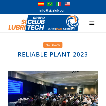
info@sicelub.com
NOTICIAS
RELIABLE PLANT 2023