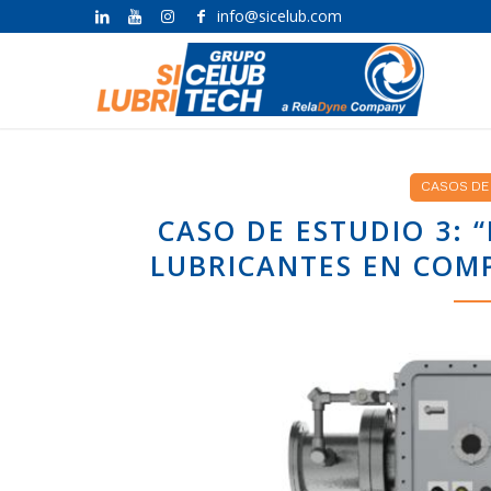
info@sicelub.com
CASOS DE
CASO DE ESTUDIO 3: 
LUBRICANTES EN COM