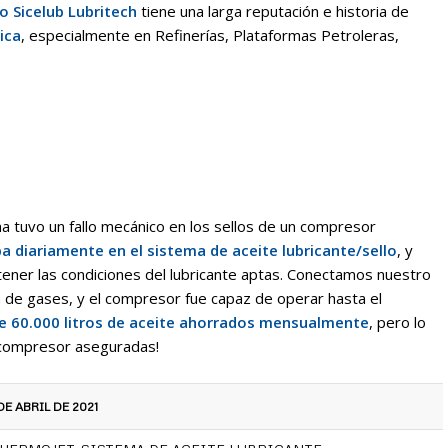
o Sicelub Lubritech
tiene una larga reputación e historia de
ica
, especialmente en Refinerías, Plataformas Petroleras,
na tuvo un fallo mecánico en los sellos de un compresor
a diariamente en el sistema de aceite lubricante/sello
, y
ener las condiciones del lubricante aptas. Conectamos nuestro
n de gases, y el compresor fue capaz de operar hasta el
e 60.000 litros de aceite ahorrados mensualmente
, pero lo
l compresor aseguradas!
DE ABRIL DE 2021