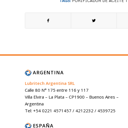
TAGS:
PURIFICADOR DE ACEITE 
ARGENTINA
Lubritech Argentina SRL
Calle 80 N° 175 entre 116 y 117
Villa Elvira – La Plata – CP1900 – Buenos Aires –
Argentina
Tel: +54 0221 4571457 / 4212232 / 4539725
ESPAÑA