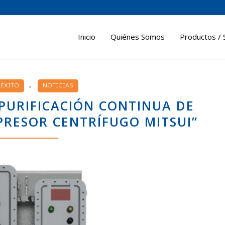
Inicio
Quiénes Somos
Productos / 
,
 ÉXITO
NOTICIAS
“PURIFICACIÓN CONTINUA DE
PRESOR CENTRÍFUGO MITSUI”