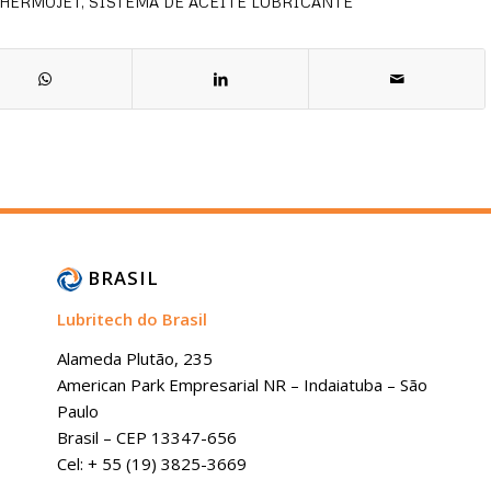
THERMOJET
,
SISTEMA DE ACEITE LUBRICANTE
BRASIL
Lubritech do Brasil
Alameda Plutão, 235
American Park Empresarial NR – Indaiatuba – São
Paulo
Brasil – CEP 13347-656
Cel: + 55 (19) 3825-3669