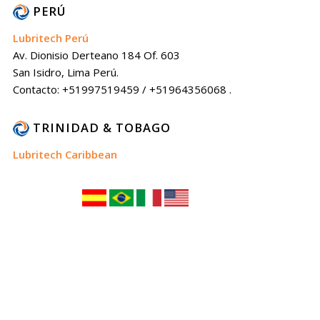
PERÚ
Lubritech Perú
Av. Dionisio Derteano 184 Of. 603
San Isidro, Lima Perú.
Contacto: +51997519459 / +51964356068 .
TRINIDAD & TOBAGO
Lubritech Caribbean