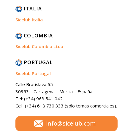
ITALIA
Sicelub Italia
COLOMBIA
Sicelub Colombia Ltda
PORTUGAL
Sicelub Portugal
Calle Bratislava 65
30353 – Cartagena – Murcia – España
Tel: (+34) 968 541 042
Cel: (+34) 618 730 333 (sólo temas comerciales).
info@sicelub.com