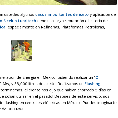
con ustedes algunos
casos importantes de éxito
y aplicación de
o Sicelub Lubritech
tiene una larga reputación e historia de
ica
, especialmente en Refinerías, Plataformas Petroleras,
neración de Energía en México, pidiendo realizar un “
Oil
 Mw, y 33,000 litros de aceite! Realizamos un
Flushing
terminamos, el cliente nos dijo que habían ahorrado 5 días en
e solían utilizar en el pasado! Después de este servicio, nos
 flushing en centrales eléctricas en México. ¡Puedes imaginarte
or de 300 Mw!