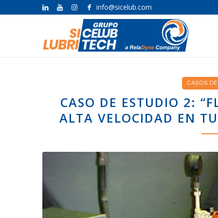
info@sicelub.com
CASOS DE
CASO DE ESTUDIO 2: “
ALTA VELOCIDAD EN TU