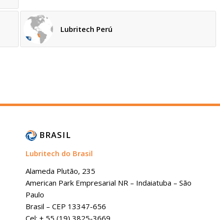
Lubritech Perú
BRASIL
Lubritech do Brasil
Alameda Plutão, 235
American Park Empresarial NR – Indaiatuba – São
Paulo
Brasil – CEP 13347-656
Cel: + 55 (19) 3825-3669