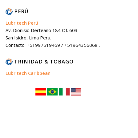
PERÚ
Lubritech Perú
Av. Dionisio Derteano 184 Of. 603
San Isidro, Lima Perú.
Contacto: +51997519459 / +51964356068 .
TRINIDAD & TOBAGO
Lubritech Caribbean