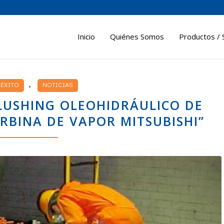
Inicio
Quiénes Somos
Productos / 
,
 ÉXITO
NOTICIAS
FLUSHING OLEOHIDRÁULICO DE
RBINA DE VAPOR MITSUBISHI”