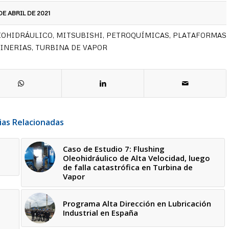
DE ABRIL DE 2021
EOHIDRÁULICO
,
MITSUBISHI
,
PETROQUÍMICAS
,
PLATAFORMAS
INERIAS
,
TURBINA DE VAPOR
ias Relacionadas
Caso de Estudio 7: Flushing
e
Oleohidráulico de Alta Velocidad, luego
de falla catastrófica en Turbina de
Vapor
Programa Alta Dirección en Lubricación
Industrial en España