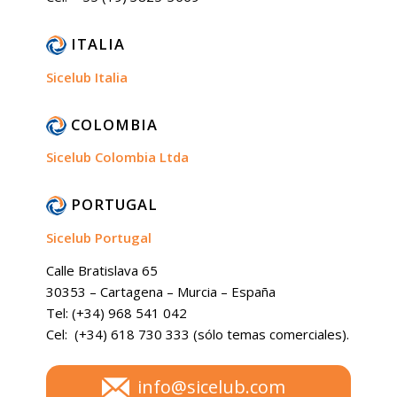
ITALIA
Sicelub Italia
COLOMBIA
Sicelub Colombia Ltda
PORTUGAL
Sicelub Portugal
Calle Bratislava 65
30353 – Cartagena – Murcia – España
Tel: (+34) 968 541 042
Cel: (+34) 618 730 333 (sólo temas comerciales).
info@sicelub.com